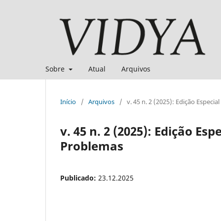
Sobre
Atual
Arquivos
Início
/
Arquivos
/
v. 45 n. 2 (2025): Edição Especi
v. 45 n. 2 (2025): Edição Es
Problemas
Publicado:
23.12.2025