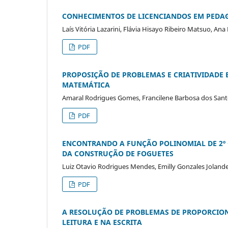
CONHECIMENTOS DE LICENCIANDOS EM PEDA
Laís Vitória Lazarini, Flávia Hisayo Ribeiro Matsuo, Ana
PDF
PROPOSIÇÃO DE PROBLEMAS E CRIATIVIDADE
MATEMÁTICA
Amaral Rodrigues Gomes, Francilene Barbosa dos Santo
PDF
ENCONTRANDO A FUNÇÃO POLINOMIAL DE 2º 
DA CONSTRUÇÃO DE FOGUETES
Luiz Otavio Rodrigues Mendes, Emilly Gonzales Jolande
PDF
A RESOLUÇÃO DE PROBLEMAS DE PROPORCION
LEITURA E NA ESCRITA