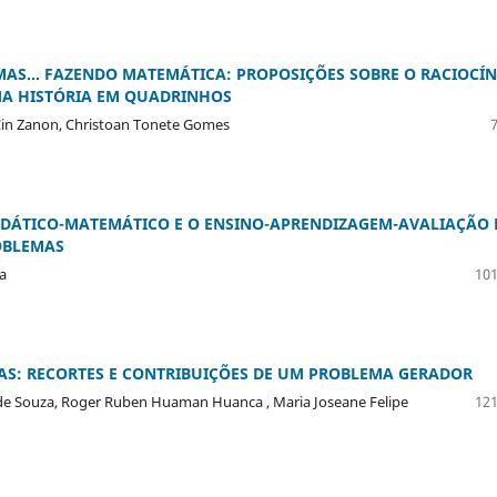
AS... FAZENDO MATEMÁTICA: PROPOSIÇÕES SOBRE O RACIOCÍN
MA HISTÓRIA EM QUADRINHOS
l-Cin Zanon, Christoan Tonete Gomes
IDÁTICO-MATEMÁTICO E O ENSINO-APRENDIZAGEM-AVALIAÇÃO 
OBLEMAS
va
101
S: RECORTES E CONTRIBUIÇÕES DE UM PROBLEMA GERADOR
 de Souza, Roger Ruben Huaman Huanca , Maria Joseane Felipe
121