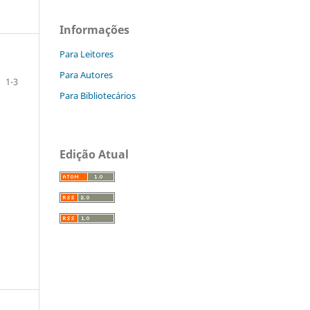
Informações
Para Leitores
Para Autores
1-3
Para Bibliotecários
Edição Atual