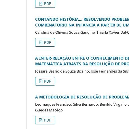
PDF
CONTANDO HISTÓRIA... RESOLVENDO PROBLEM
COMBINATÓRIO NA INFÂNCIA A PARTIR DE U
Carolina de Oliveira Souza Gandine, Thiarla Xavier Da
PDF
A INTER-RELAÇÃO ENTRE O CONHECIMENTO D
MATEMÁTICA ATRAVÉS DA RESOLUÇÃO DE PR
Jossara Bazílio de Souza Bicalho, José Fernandes da Sil
PDF
A METODOLOGIA DE RESOLUÇÃO DE PROBLEMA
Leomaques Francisco Silva Bernardo, Benildo Virginio
Guedes Macêdo
PDF