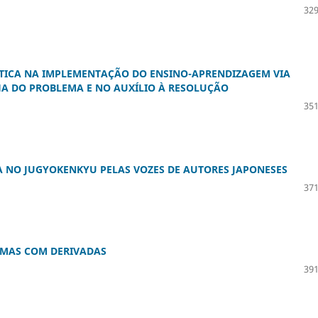
329
TICA NA IMPLEMENTAÇÃO DO ENSINO-APRENDIZAGEM VIA
A DO PROBLEMA E NO AUXÍLIO À RESOLUÇÃO
351
 NO JUGYOKENKYU PELAS VOZES DE AUTORES JAPONESES
371
EMAS COM DERIVADAS
391