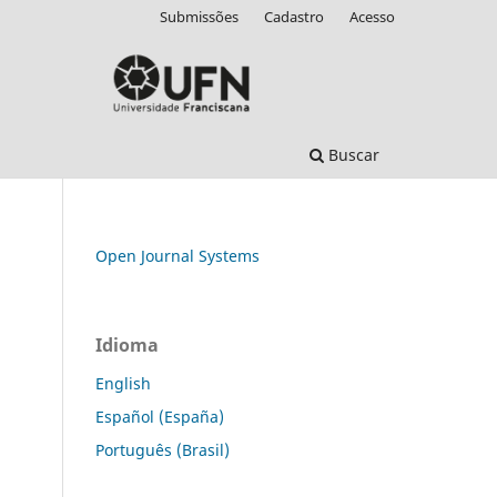
Submissões
Cadastro
Acesso
Buscar
Open Journal Systems
Idioma
English
Español (España)
Português (Brasil)