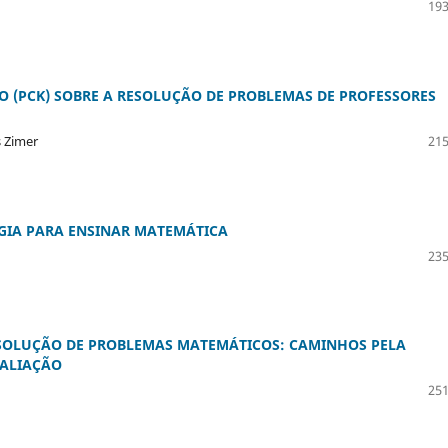
193
(PCK) SOBRE A RESOLUÇÃO DE PROBLEMAS DE PROFESSORES
s Zimer
215
ÉGIA PARA ENSINAR MATEMÁTICA
235
SOLUÇÃO DE PROBLEMAS MATEMÁTICOS: CAMINHOS PELA
VALIAÇÃO
251