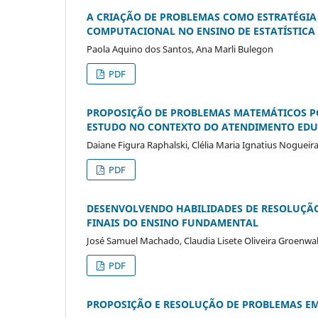
A CRIAÇÃO DE PROBLEMAS COMO ESTRATÉGIA
COMPUTACIONAL NO ENSINO DE ESTATÍSTICA
Paola Aquino dos Santos, Ana Marli Bulegon
PDF
PROPOSIÇÃO DE PROBLEMAS MATEMÁTICOS P
ESTUDO NO CONTEXTO DO ATENDIMENTO EDU
Daiane Figura Raphalski, Clélia Maria Ignatius Nogueir
PDF
DESENVOLVENDO HABILIDADES DE RESOLUÇÃ
FINAIS DO ENSINO FUNDAMENTAL
José Samuel Machado, Claudia Lisete Oliveira Groenwa
PDF
PROPOSIÇÃO E RESOLUÇÃO DE PROBLEMAS EM