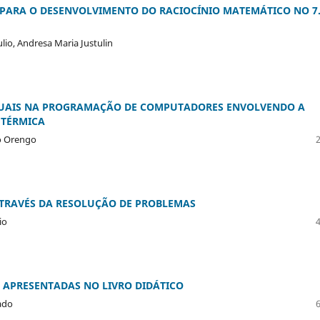
ARA O DESENVOLVIMENTO DO RACIOCÍNIO MATEMÁTICO NO 7.
ulio, Andresa Maria Justulin
TUAIS NA PROGRAMAÇÃO DE COMPUTADORES ENVOLVENDO A
 TÉRMICA
to Orengo
ATRAVÉS DA RESOLUÇÃO DE PROBLEMAS
io
 APRESENTADAS NO LIVRO DIDÁTICO
ado