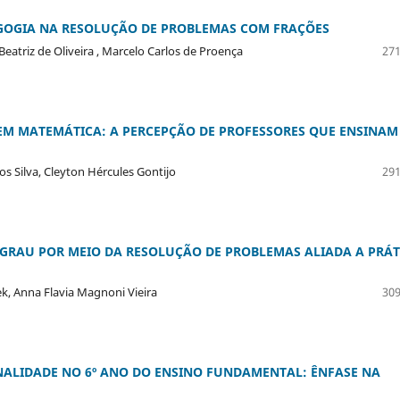
GOGIA NA RESOLUÇÃO DE PROBLEMAS COM FRAÇÕES
 Beatriz de Oliveira , Marcelo Carlos de Proença
271
 EM MATEMÁTICA: A PERCEPÇÃO DE PROFESSORES QUE ENSINAM
s Silva, Cleyton Hércules Gontijo
291
GRAU POR MEIO DA RESOLUÇÃO DE PROBLEMAS ALIADA A PRÁT
k, Anna Flavia Magnoni Vieira
309
ALIDADE NO 6º ANO DO ENSINO FUNDAMENTAL: ÊNFASE NA