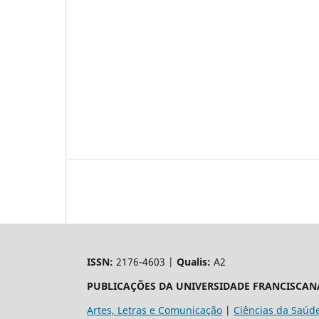
ISSN:
2176-4603 |
Qualis:
A2
PUBLICAÇÕES DA UNIVERSIDADE FRANCISCAN
Artes, Letras e Comunicação
|
Ciências da Saúd