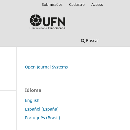
Submissões
Cadastro
Acesso
Buscar
Open Journal Systems
Idioma
English
Español (España)
Português (Brasil)