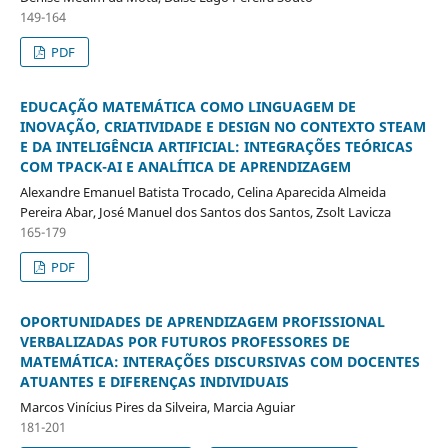
149-164
PDF
EDUCAÇÃO MATEMÁTICA COMO LINGUAGEM DE
INOVAÇÃO, CRIATIVIDADE E DESIGN NO CONTEXTO STEAM
E DA INTELIGÊNCIA ARTIFICIAL: INTEGRAÇÕES TEÓRICAS
COM TPACK-AI E ANALÍTICA DE APRENDIZAGEM
Alexandre Emanuel Batista Trocado, Celina Aparecida Almeida
Pereira Abar, José Manuel dos Santos dos Santos, Zsolt Lavicza
165-179
PDF
OPORTUNIDADES DE APRENDIZAGEM PROFISSIONAL
VERBALIZADAS POR FUTUROS PROFESSORES DE
MATEMÁTICA: INTERAÇÕES DISCURSIVAS COM DOCENTES
ATUANTES E DIFERENÇAS INDIVIDUAIS
Marcos Vinícius Pires da Silveira, Marcia Aguiar
181-201