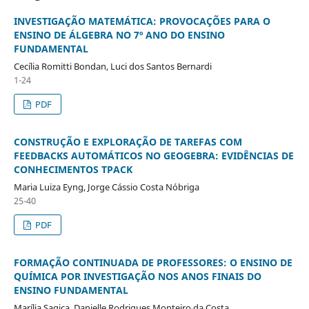
INVESTIGAÇÃO MATEMÁTICA: PROVOCAÇÕES PARA O
ENSINO DE ÁLGEBRA NO 7º ANO DO ENSINO
FUNDAMENTAL
Cecília Romitti Bondan, Luci dos Santos Bernardi
1-24
PDF
CONSTRUÇÃO E EXPLORAÇÃO DE TAREFAS COM
FEEDBACKS AUTOMÁTICOS NO GEOGEBRA: EVIDÊNCIAS DE
CONHECIMENTOS TPACK
Maria Luiza Eyng, Jorge Cássio Costa Nóbriga
25-40
PDF
FORMAÇÃO CONTINUADA DE PROFESSORES: O ENSINO DE
QUÍMICA POR INVESTIGAÇÃO NOS ANOS FINAIS DO
ENSINO FUNDAMENTAL
Marília Sagica, Danielle Rodrigues Monteiro da Costa