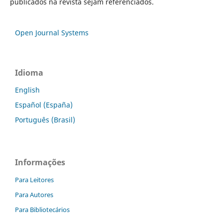
publicados na revista sejam referenciados.
Open Journal Systems
Idioma
English
Español (España)
Português (Brasil)
Informações
Para Leitores
Para Autores
Para Bibliotecários