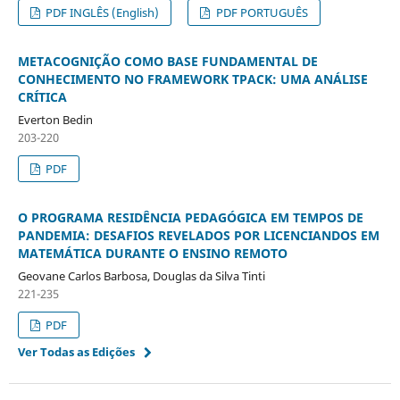
PDF INGLÊS (English)
PDF PORTUGUÊS
METACOGNIÇÃO COMO BASE FUNDAMENTAL DE
CONHECIMENTO NO FRAMEWORK TPACK: UMA ANÁLISE
CRÍTICA
Everton Bedin
203-220
PDF
O PROGRAMA RESIDÊNCIA PEDAGÓGICA EM TEMPOS DE
PANDEMIA: DESAFIOS REVELADOS POR LICENCIANDOS EM
MATEMÁTICA DURANTE O ENSINO REMOTO
Geovane Carlos Barbosa, Douglas da Silva Tinti
221-235
PDF
Ver Todas as Edições