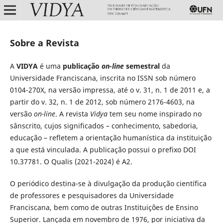
Sobre a Revista
A
VIDYA
é uma
publicação
on-line
semestral
da
Universidade Franciscana, inscrita no ISSN sob número
0104-270X, na versão impressa, até o v. 31, n. 1 de 2011 e, a
partir do v. 32, n. 1 de 2012, sob número 2176-4603, na
versão
on-line
. A revista
Vidya
tem seu nome inspirado no
sânscrito, cujos significados – conhecimento, sabedoria,
educação – refletem a orientação humanística da instituição
a que está vinculada. A publicação possui o prefixo DOI
10.37781. O Qualis (2021-2024) é A2.
O periódico destina-se à divulgação da produção científica
de professores e pesquisadores da Universidade
Franciscana, bem como de outras Instituições de Ensino
Superior. Lançada em novembro de 1976, por iniciativa da