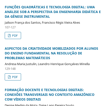
FUNÇÕES QUADRÁTICAS E TECNOLOGIA DIGITAL: UMA
ANÁLISE SOB A PERSPECTIVA DA ENGENHARIA DIDÁTICA E
DA GÊNESE INSTRUMENTAL
Jailson França dos Santos, Francisco Régis Vieira Alves
107-127
PDF
ASPECTOS DA CRIATIVIDADE MOBILIZADOS POR ALUNOS
DO ENSINO FUNDAMENTAL NA RESOLUÇÃO DE
PROBLEMAS MATEMÁTICOS
Andresa Maria Justulin, Leandro Henrique Gonçalves Minella
129-148
PDF
FORMAÇÃO DOCENTE E TECNOLOGIAS DIGITAIS:
CONEXÕES TRANSVERSAIS NO CONTEXTO AMAZÔNICO
COM VÍDEOS DIGITAIS
Denise Medim da Mota, Daise Lago Pereira Souto