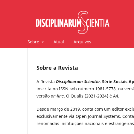
Sobre
Atual
Arquivos
Sobre a Revista
A Revista
Disciplinarum Scientia
. Série Sociais A
inscrita no ISSN sob número 1981-5778, na versã
versão
on-line
. O Qualis (2021-2024) é A4.
Desde março de 2019, conta com um editor exclu
exclusivamente via Open Journal Systems. Conta
renomadas instituições nacionais e estrangeiras