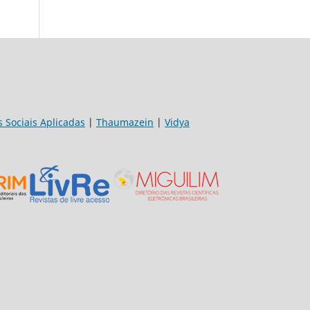
s Sociais Aplicadas
|
Thaumazein
|
Vidya