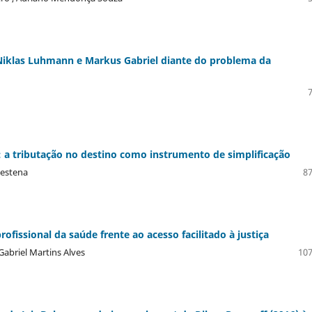
 Niklas Luhmann e Markus Gabriel diante do problema da
is: a tributação no destino como instrumento de simplificação
Vestena
87
ofissional da saúde frente ao acesso facilitado à justiça
Gabriel Martins Alves
107