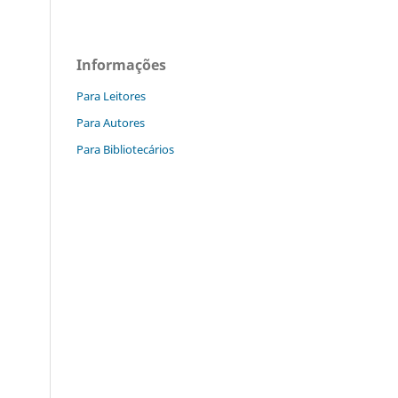
Informações
Para Leitores
Para Autores
Para Bibliotecários