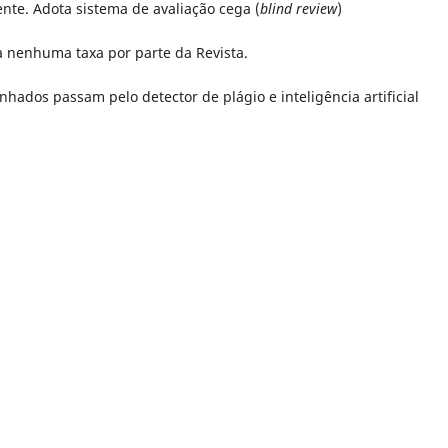
ente. Adota sistema de avaliação cega (
blind review
)
a nenhuma taxa por parte da Revista.
nhados passam pelo detector de plágio e inteligência artificial