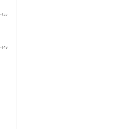
-133
-149