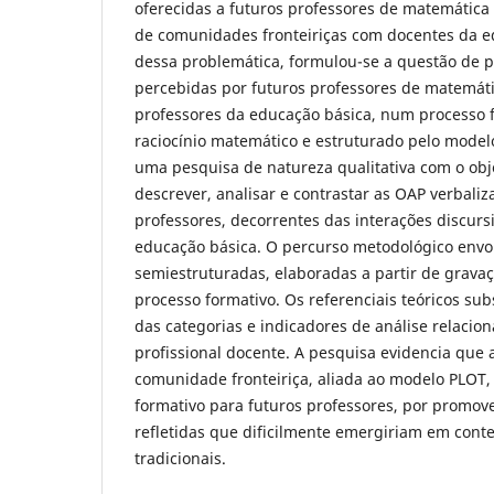
oferecidas a futuros professores de matemática
de comunidades fronteiriças com docentes da ed
dessa problemática, formulou-se a questão de 
percebidas por futuros professores de matemát
professores da educação básica, num processo 
raciocínio matemático e estruturado pelo mode
uma pesquisa de natureza qualitativa com o objet
descrever, analisar e contrastar as OAP verbaliz
professores, decorrentes das interações discurs
educação básica. O percurso metodológico envol
semiestruturadas, elaboradas a partir de grava
processo formativo. Os referenciais teóricos su
das categorias e indicadores de análise relaci
profissional docente. A pesquisa evidencia que
comunidade fronteiriça, aliada ao modelo PLOT
formativo para futuros professores, por promov
refletidas que dificilmente emergiriam em conte
tradicionais.