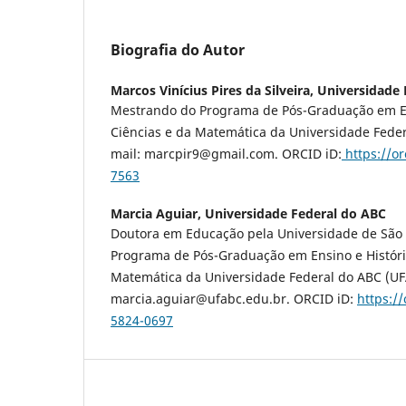
Biografia do Autor
Marcos Vinícius Pires da Silveira,
Universidade 
Mestrando do Programa de Pós-Graduação em En
Ciências e da Matemática da Universidade Feder
mail: marcpir9@gmail.com. ORCID iD:
https://or
7563
Marcia Aguiar,
Universidade Federal do ABC
Doutora em Educação pela Universidade de São 
Programa de Pós-Graduação em Ensino e Históri
Matemática da Universidade Federal do ABC (UFA
marcia.aguiar@ufabc.edu.br. ORCID iD:
https:/
5824-0697