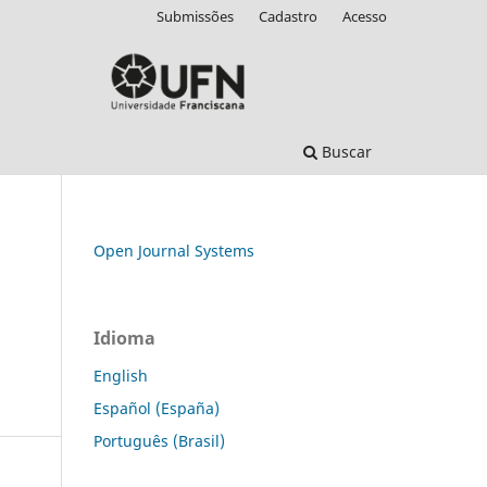
Submissões
Cadastro
Acesso
Buscar
Open Journal Systems
Idioma
English
Español (España)
Português (Brasil)