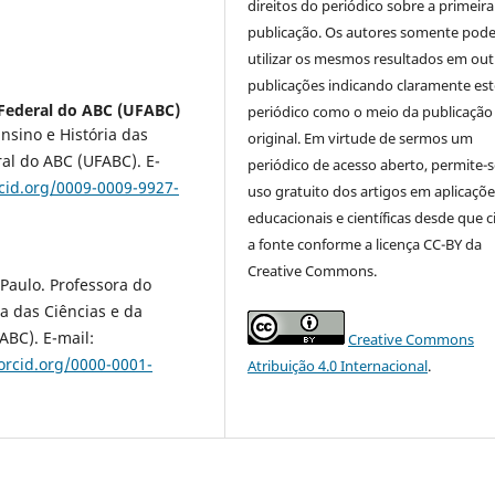
direitos do periódico sobre a primeira
publicação. Os autores somente pod
utilizar os mesmos resultados em out
publicações indicando claramente est
Federal do ABC (UFABC)
periódico como o meio da publicação
sino e História das
original. Em virtude de sermos um
al do ABC (UFABC). E-
periódico de acesso aberto, permite-s
cid.org/0009-0009-9927-
uso gratuito dos artigos em aplicaçõe
educacionais e científicas desde que c
a fonte conforme a licença CC-BY da
Creative Commons.
Paulo. Professora do
a das Ciências e da
BC). E-mail:
Creative Commons
/orcid.org/0000-0001-
Atribuição 4.0 Internacional
.