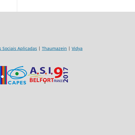
s Sociais Aplicadas
|
Thaumazein
|
Vidya