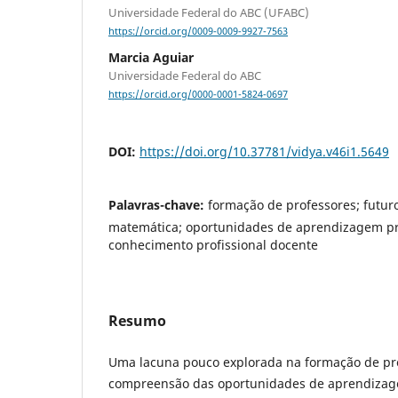
Universidade Federal do ABC (UFABC)
https://orcid.org/0009-0009-9927-7563
Marcia Aguiar
Universidade Federal do ABC
https://orcid.org/0000-0001-5824-0697
DOI:
https://doi.org/10.37781/vidya.v46i1.5649
Palavras-chave:
formação de professores; futur
matemática; oportunidades de aprendizagem pro
conhecimento profissional docente
Resumo
Uma lacuna pouco explorada na formação de pro
compreensão das oportunidades de aprendizage