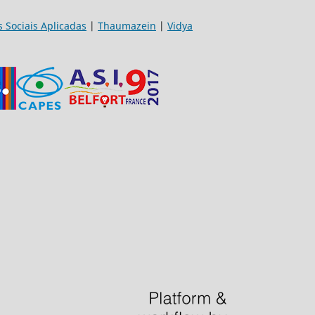
s Sociais Aplicadas
|
Thaumazein
|
Vidya