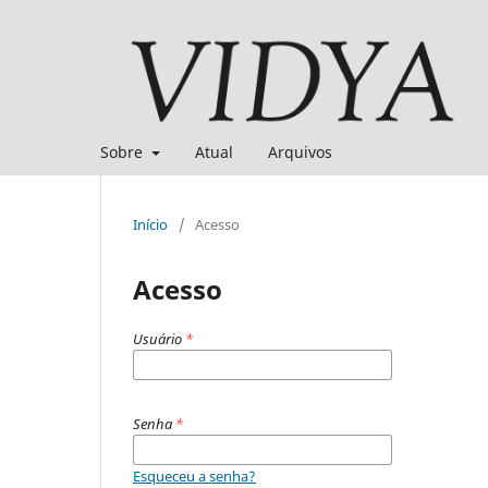
Sobre
Atual
Arquivos
Início
/
Acesso
Acesso
Usuário
*
Senha
*
Esqueceu a senha?