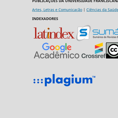
PUBLICAÇÕES DA UNIVERSIDADE FRANCISCAN
Artes, Letras e Comunicação
|
Ciências da Saúd
INDEXADORES