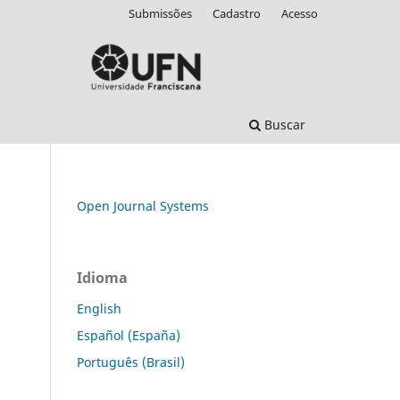
Submissões
Cadastro
Acesso
Buscar
Open Journal Systems
Idioma
English
Español (España)
Português (Brasil)