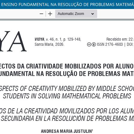
DO ENSINO FUNDAMENTAL NA RESOLUÇÃO DE PROBLEMAS MATEMÁ