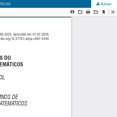
TICOS
Baixar