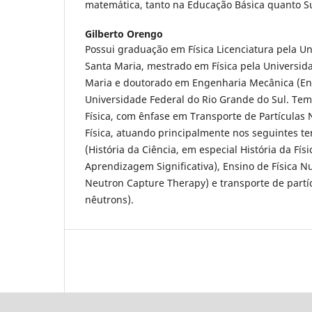
matemática, tanto na Educação Básica quanto S
Gilberto Orengo
Possui graduação em Física Licenciatura pela U
Santa Maria, mestrado em Física pela Universid
Maria e doutorado em Engenharia Mecânica (En
Universidade Federal do Rio Grande do Sul. Tem
Física, com ênfase em Transporte de Partículas
Física, atuando principalmente nos seguintes te
(História da Ciência, em especial História da Fí
Aprendizagem Significativa), Ensino de Física N
Neutron Capture Therapy) e transporte de partíc
nêutrons).