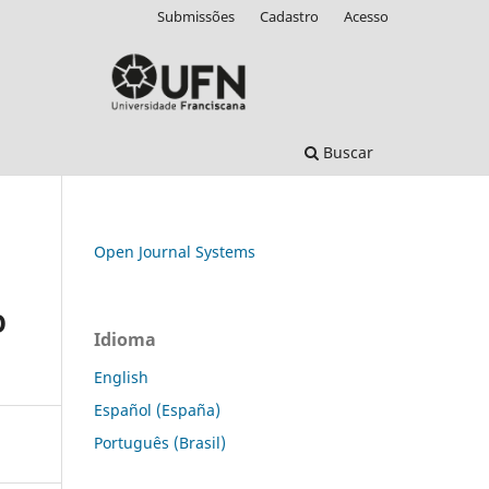
Submissões
Cadastro
Acesso
Buscar
Open Journal Systems
O
Idioma
English
Español (España)
Português (Brasil)