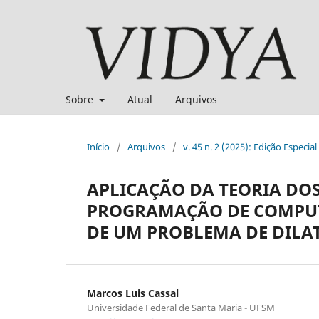
Sobre
Atual
Arquivos
Início
/
Arquivos
/
v. 45 n. 2 (2025): Edição Especi
APLICAÇÃO DA TEORIA DO
PROGRAMAÇÃO DE COMPU
DE UM PROBLEMA DE DILA
Marcos Luis Cassal
Universidade Federal de Santa Maria - UFSM