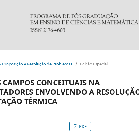
al - Proposição e Resolução de Problemas
/
Edição Especial
S CAMPOS CONCEITUAIS NA
TADORES ENVOLVENDO A RESOLUÇÃ
TAÇÃO TÉRMICA
PDF