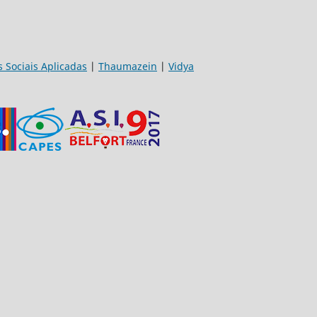
s Sociais Aplicadas
|
Thaumazein
|
Vidya