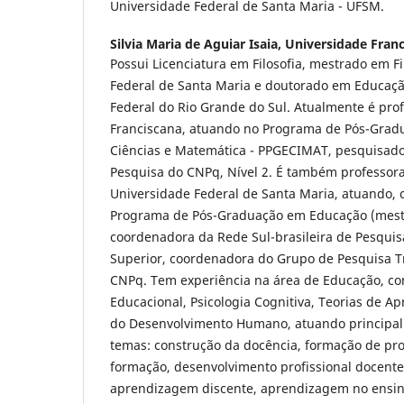
Universidade Federal de Santa Maria - UFSM.
Silvia Maria de Aguiar Isaia,
Universidade Franc
Possui Licenciatura em Filosofia, mestrado em Fi
Federal de Santa Maria e doutorado em Educaçã
Federal do Rio Grande do Sul. Atualmente é pro
Franciscana, atuando no Programa de Pós-Grad
Ciências e Matemática - PPGECIMAT, pesquisad
Pesquisa do CNPq, Nível 2. É também professora
Universidade Federal de Santa Maria, atuando, 
Programa de Pós-Graduação em Educação (mest
coordenadora da Rede Sul-brasileira de Pesqui
Superior, coordenadora do Grupo de Pesquisa T
CNPq. Tem experiência na área de Educação, co
Educacional, Psicologia Cognitiva, Teorias de A
do Desenvolvimento Humano, atuando principal
temas: construção da docência, formação de prof
formação, desenvolvimento profissional docent
aprendizagem discente, aprendizagem no ensino