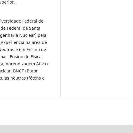
uperior.
niversidade Federal de
ade Federal de Santa
genharia Nuclear) pela
 experiência na área de
 Neutras e em Ensino de
mas: Ensino de Física
sica, Aprendizagem Ativa e
uclear, BNCT (Boron
ulas neutras (fótons e