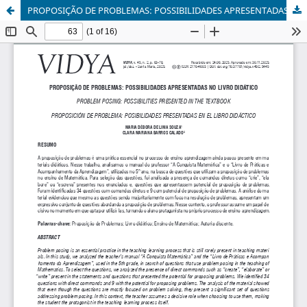
PROPOSIÇÃO DE PROBLEMAS: POSSIBILIDADES APRESENTADAS NO LIVRO DIDÁTICO