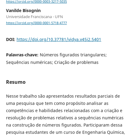
https://orcid.org/0000-0003-3217-5035
Vanilde Bisognin
Universidade Franciscana - UFN
https://orcid.org/0000-0001-5718-4777
DOI:
https://doi.org/10.37781/vidya.v45i2.5401
Palavras-chave:
Números figurados triangulares;
Sequências numéricas; Criação de problemas
Resumo
Nesse trabalho são apresentados resultados parciais de
uma pesquisa que tem como propósito analisar as
competências e habilidades relacionadas com a criação e
resolução de problemas relativos a sequências numéricas
na construção de números figurados. Participaram dessa
pesquisa estudantes de um curso de Engenharia Química,