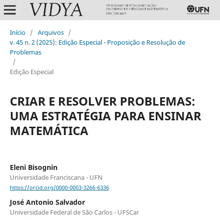
Início
/
Arquivos
/
v. 45 n. 2 (2025): Edição Especial - Proposição e Resolução de
Problemas
/
Edição Especial
CRIAR E RESOLVER PROBLEMAS:
UMA ESTRATÉGIA PARA ENSINAR
MATEMÁTICA
Eleni Bisognin
Universidade Franciscana - UFN
https://orcid.org/0000-0003-3266-6336
José Antonio Salvador
Universidade Federal de São Carlos - UFSCar