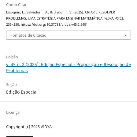
Como Citar
Bisognin, E., Salvador, J. A., & Bisognin, V. (2025). CRIAR E RESOLVER
PROBLEMAS: UMA ESTRATÉGIA PARA ENSINAR MATEMÁTICA.
VIDYA
,
45
(2),
235–250. https://doi.org/10.37781/vidya.v45i2.5401
Fomatos de Citação
Edição
v. 45 n. 2 (2025): Edição Especial - Proposição e Resolução de
Problemas
Seção
Edição Especial
Licença
Copyright (c) 2025 VIDYA