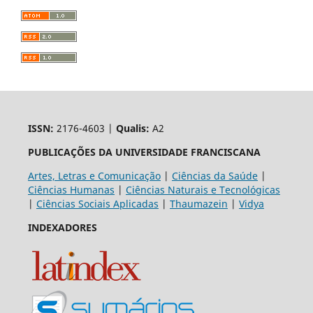
ISSN:
2176-4603 |
Qualis:
A2
PUBLICAÇÕES DA UNIVERSIDADE FRANCISCANA
Artes, Letras e Comunicação
|
Ciências da Saúde
|
Ciências Humanas
|
Ciências Naturais e Tecnológicas
|
Ciências Sociais Aplicadas
|
Thaumazein
|
Vidya
INDEXADORES