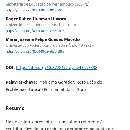
Secretaria de Educação de Pernambuco (SEE-PE)
https://orcid.org/0009-0002-3812-7923
Roger Ruben Huaman Huanca
Universidade Estadual da Paraíba - UEPB
https://orcid.org/0000-0002-3733-9476
Maria Joseane Felipe Guedes Macêdo
Universidade Federal Rural do Semi-Árido - UFERSA
https://orcid.org/0000-0002-6670-5893
DOI:
https://doi.org/10.37781/vidya.v45i2.5338
Palavras-chave:
Problema Gerador; Resolução de
Problemas; Função Polinomial do 2º Grau
Resumo
Neste artigo, apresenta-se um estudo referente às
contribuições de um problema gerador como ponto de