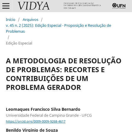
Início
/
Arquivos
/
v. 45 n. 2 (2025): Edição Especial - Proposição e Resolução de
Problemas
/
Edição Especial
A METODOLOGIA DE RESOLUÇÃO
DE PROBLEMAS: RECORTES E
CONTRIBUIÇÕES DE UM
PROBLEMA GERADOR
Leomaques Francisco Silva Bernardo
Universidade Federal de Campina Grande - UFCG
https://orcid.org/0009-0009-9268-4617
Benildo Virginio de Souza