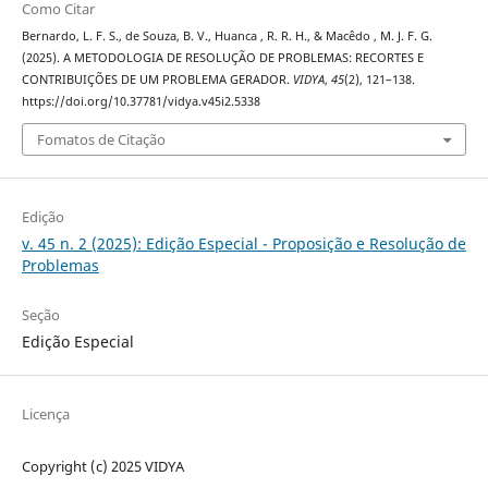
Como Citar
Bernardo, L. F. S., de Souza, B. V., Huanca , R. R. H., & Macêdo , M. J. F. G.
(2025). A METODOLOGIA DE RESOLUÇÃO DE PROBLEMAS: RECORTES E
CONTRIBUIÇÕES DE UM PROBLEMA GERADOR.
VIDYA
,
45
(2), 121–138.
https://doi.org/10.37781/vidya.v45i2.5338
Fomatos de Citação
Edição
v. 45 n. 2 (2025): Edição Especial - Proposição e Resolução de
Problemas
Seção
Edição Especial
Licença
Copyright (c) 2025 VIDYA