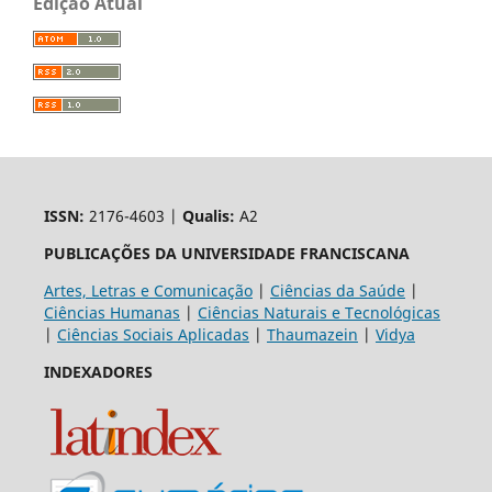
Edição Atual
ISSN:
2176-4603 |
Qualis:
A2
PUBLICAÇÕES DA UNIVERSIDADE FRANCISCANA
Artes, Letras e Comunicação
|
Ciências da Saúde
|
Ciências Humanas
|
Ciências Naturais e Tecnológicas
|
Ciências Sociais Aplicadas
|
Thaumazein
|
Vidya
INDEXADORES