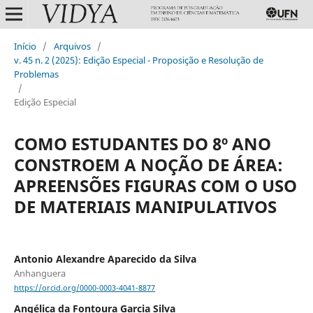
Início
/
Arquivos
/
v. 45 n. 2 (2025): Edição Especial - Proposição e Resolução de
Problemas
/
Edição Especial
COMO ESTUDANTES DO 8º ANO
CONSTROEM A NOÇÃO DE ÁREA:
APREENSÕES FIGURAS COM O USO
DE MATERIAIS MANIPULATIVOS
Antonio Alexandre Aparecido da Silva
Anhanguera
https://orcid.org/0000-0003-4041-8877
Angélica da Fontoura Garcia Silva