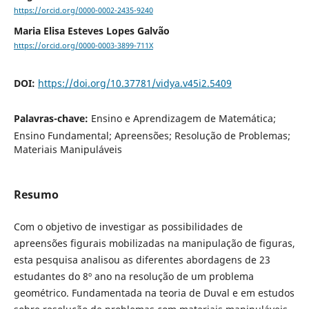
https://orcid.org/0000-0002-2435-9240
Maria Elisa Esteves Lopes Galvão
https://orcid.org/0000-0003-3899-711X
DOI:
https://doi.org/10.37781/vidya.v45i2.5409
Palavras-chave:
Ensino e Aprendizagem de Matemática;
Ensino Fundamental; Apreensões; Resolução de Problemas;
Materiais Manipuláveis
Resumo
Com o objetivo de investigar as possibilidades de
apreensões figurais mobilizadas na manipulação de figuras,
esta pesquisa analisou as diferentes abordagens de 23
estudantes do 8º ano na resolução de um problema
geométrico. Fundamentada na teoria de Duval e em estudos