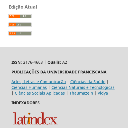
Edição Atual
ISSN:
2176-4603 |
Qualis:
A2
PUBLICAÇÕES DA UNIVERSIDADE FRANCISCANA
Artes, Letras e Comunicação
|
Ciências da Saúde
|
Ciências Humanas
|
Ciências Naturais e Tecnológicas
|
Ciências Sociais Aplicadas
|
Thaumazein
|
Vidya
INDEXADORES