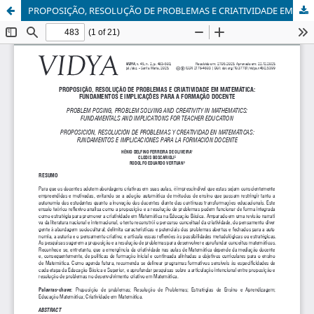
PROPOSIÇÃO, RESOLUÇÃO DE PROBLEMAS E CRIATIVIDADE EM MATEMÁTICA: FUNDAMENTOS E IMPLICAÇÕES PARA A FORMAÇÃO DOCENTE