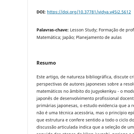
DOI:
https://doi.org/10.37781/vidya.v45i2.5612
Palavras-chave:
Lesson Study; Formação de pro
Matemática; Japão; Planejamento de aulas
Resumo
Este artigo, de natureza bibliográfica, discute c
perspectivas de autores japoneses sobre a reso
matemáticos no âmbito do Jugyokenkyu - o modu
japonês de desenvolvimento profissional docent
primárias japonesas, o estudo evidencia que a 
não é uma técnica acessória, mas o princípio ep
que estrutura e confere sentido a todo o ciclo d
discussão articulada indica que a seleção de um