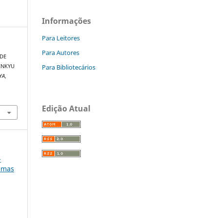
Informações
Para Leitores
Para Autores
 DE
Para Bibliotecários
ENKYU
YA
,
Edição Atual
-
lemas