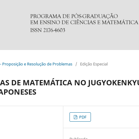
al - Proposição e Resolução de Problemas
/
Edição Especial
AS DE MATEMÁTICA NO JUGYOKENKY
JAPONESES
PDF
Publicado