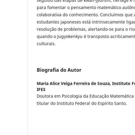
seguido das etapas de kikan-jyunshi, neriage 
para fomentar o pensamento matemático autôn
colaborativa do conhecimento. Concluímos que
estudantes japoneses está intrinsecamente liga
resolução de problemas, alertando-se para o ri
quando o Jugyokenkyu é transposto acriticament
culturais.
Biografia do Autor
Maria Alice Veiga Ferreira de Souza,
Instituto F
IFES
Doutora em Psicologia da Educação Matemática 
titular do Instituto Federal do Espírito Santo.