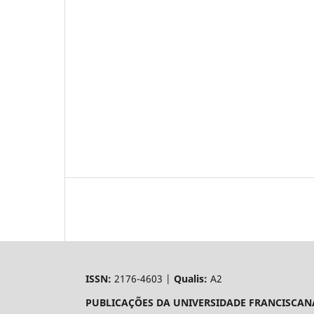
ISSN:
2176-4603 |
Qualis:
A2
PUBLICAÇÕES DA UNIVERSIDADE FRANCISCAN