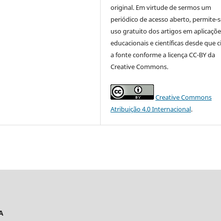
original. Em virtude de sermos um
periódico de acesso aberto, permite-s
uso gratuito dos artigos em aplicaçõe
educacionais e científicas desde que c
a fonte conforme a licença CC-BY da
Creative Commons.
Creative Commons
Atribuição 4.0 Internacional
.
A