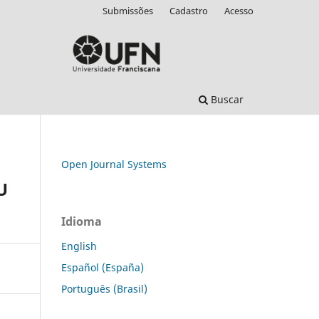
Submissões
Cadastro
Acesso
Buscar
Open Journal Systems
U
Idioma
English
Español (España)
Português (Brasil)