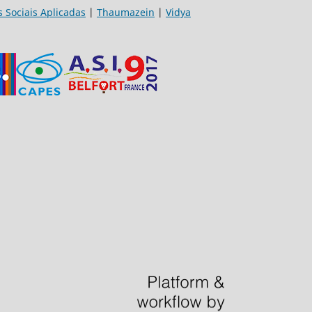
s Sociais Aplicadas
|
Thaumazein
|
Vidya