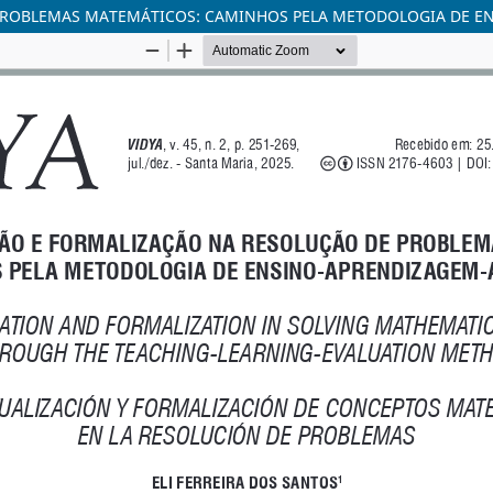
PROBLEMAS MATEMÁTICOS: CAMINHOS PELA METODOLOGIA DE E