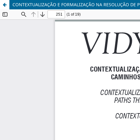
CONTEXTUALIZAÇÃO E FORMALIZAÇÃO NA RESOLUÇÃO DE 