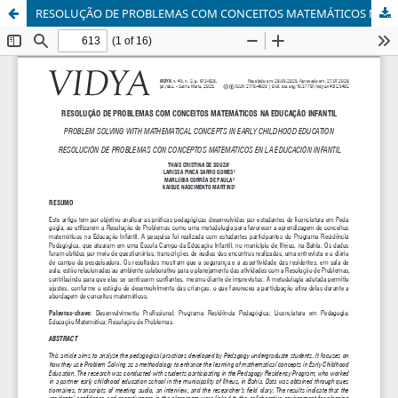
RESOLUÇÃO DE PROBLEMAS COM CONCEITOS MATEMÁTICOS NA EDUCAÇÃO INFANTIL