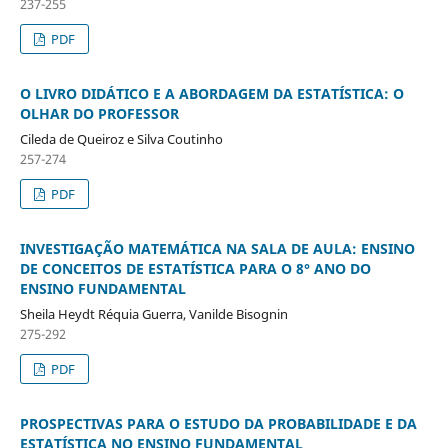
237-255
PDF
O LIVRO DIDÁTICO E A ABORDAGEM DA ESTATÍSTICA: O
OLHAR DO PROFESSOR
Cileda de Queiroz e Silva Coutinho
257-274
PDF
INVESTIGAÇÃO MATEMÁTICA NA SALA DE AULA: ENSINO
DE CONCEITOS DE ESTATÍSTICA PARA O 8° ANO DO
ENSINO FUNDAMENTAL
Sheila Heydt Réquia Guerra, Vanilde Bisognin
275-292
PDF
PROSPECTIVAS PARA O ESTUDO DA PROBABILIDADE E DA
ESTATÍSTICA NO ENSINO FUNDAMENTAL