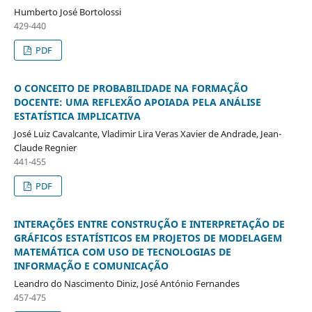
Humberto José Bortolossi
429-440
PDF
O CONCEITO DE PROBABILIDADE NA FORMAÇÃO
DOCENTE: UMA REFLEXÃO APOIADA PELA ANÁLISE
ESTATÍSTICA IMPLICATIVA
José Luiz Cavalcante, Vladimir Lira Veras Xavier de Andrade, Jean-
Claude Regnier
441-455
PDF
INTERAÇÕES ENTRE CONSTRUÇÃO E INTERPRETAÇÃO DE
GRÁFICOS ESTATÍSTICOS EM PROJETOS DE MODELAGEM
MATEMÁTICA COM USO DE TECNOLOGIAS DE
INFORMAÇÃO E COMUNICAÇÃO
Leandro do Nascimento Diniz, José António Fernandes
457-475