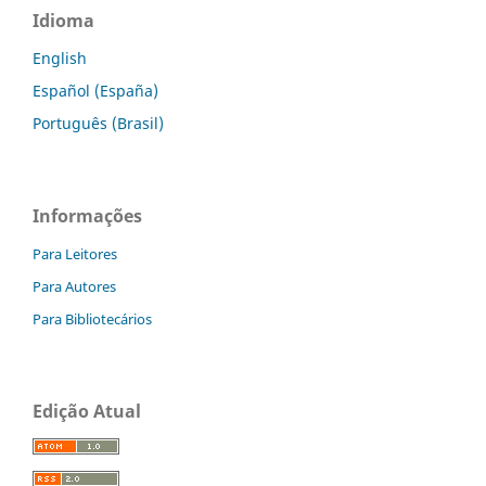
Idioma
English
Español (España)
Português (Brasil)
Informações
Para Leitores
Para Autores
Para Bibliotecários
Edição Atual