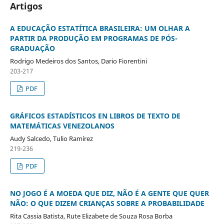
Artigos
A EDUCAÇÃO ESTATÍTICA BRASILEIRA: UM OLHAR A
PARTIR DA PRODUÇÃO EM PROGRAMAS DE PÓS-
GRADUAÇÃO
Rodrigo Medeiros dos Santos, Dario Fiorentini
203-217
PDF
GRÁFICOS ESTADÍSTICOS EN LIBROS DE TEXTO DE
MATEMÁTICAS VENEZOLANOS
Audy Salcedo, Tulio Ramírez
219-236
PDF
NO JOGO É A MOEDA QUE DIZ, NÃO É A GENTE QUE QUER
NÃO: O QUE DIZEM CRIANÇAS SOBRE A PROBABILIDADE
Rita Cassia Batista, Rute Elizabete de Souza Rosa Borba