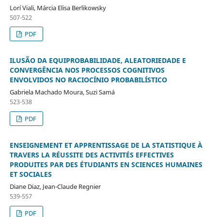
Lorí Viali, Márcia Elisa Berlikowsky
507-522
PDF
ILUSÃO DA EQUIPROBABILIDADE, ALEATORIEDADE E
CONVERGÊNCIA NOS PROCESSOS COGNITIVOS
ENVOLVIDOS NO RACIOCÍNIO PROBABILÍSTICO
Gabriela Machado Moura, Suzi Samá
523-538
PDF
ENSEIGNEMENT ET APPRENTISSAGE DE LA STATISTIQUE À
TRAVERS LA RÉUSSITE DES ACTIVITÉS EFFECTIVES
PRODUITES PAR DES ÉTUDIANTS EN SCIENCES HUMAINES
ET SOCIALES
Diane Diaz, Jean-Claude Regnier
539-557
PDF