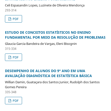
Celi Espasandin Lopes, Luzinete de Oliveira Mendonça
293-314
PDF
ESTUDO DE CONCEITOS ESTATÍSTICOS NO ENSINO
FUNDAMENTAL POR MEIO DA RESOLUÇÃO DE PROBLEMAS
Glaucia Garcia Bandeira de Vargas, Eleni Bisognin
315-334
PDF
DESEMPENHO DE ALUNOS DO 9° ANO EM UMA
AVALIAÇÃO DIAGNÓSTICA DE ESTATÍSTICA BÁSICA
Willian Damin, Guataçara dos Santos Junior, Rudolph dos Santos
Gomes Pereira
335-348
PDF