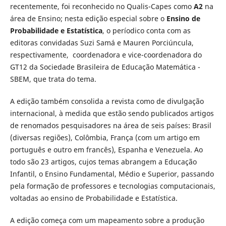
recentemente, foi reconhecido no Qualis-Capes como
A2
na
área de Ensino; nesta edição especial sobre o
Ensino de
Probabilidade e Estatística
, o períodico conta com as
editoras convidadas Suzi Samá e Mauren Porciúncula,
respectivamente, coordenadora e vice-coordenadora do
GT12 da Sociedade Brasileira de Educação Matemática -
SBEM, que trata do tema.
A edição também consolida a revista como de divulgação
internacional, à medida que estão sendo publicados artigos
de renomados pesquisadores na área de seis países: Brasil
(diversas regiões), Colômbia, França (com um artigo em
português e outro em francês), Espanha e Venezuela. Ao
todo são 23 artigos, cujos temas abrangem a Educação
Infantil, o Ensino Fundamental, Médio e Superior, passando
pela formação de professores e tecnologias computacionais,
voltadas ao ensino de Probabilidade e Estatística.
A edição começa com um mapeamento sobre a produção