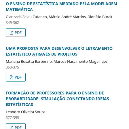
O ENSINO DE ESTATÍSTICA MEDIADO PELA MODELAGEM
MATEMÁTICA
Giancarla Selau Cataneo, Márcio André Martins, Dionísio Burak
349-362
PDF
UMA PROPOSTA PARA DESENVOLVER O LETRAMENTO
ESTATÍSTICO ATRAVÉS DE PROJETOS
Mariana Busatta Barberino, Marcos Nascimento Magalhães
363-375
PDF
FORMAÇÃO DE PROFESSORES PARA O ENSINO DE
PROBABILIDADE: SIMULAÇÃO CONECTANDO IDEIAS
ESTATÍSTICAS
Leandro Oliveira Souza
377-395
PDF