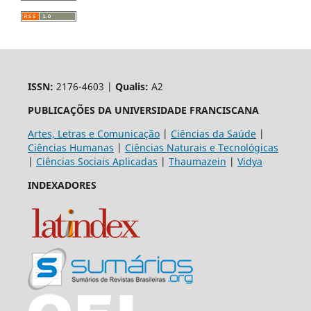
ISSN:
2176-4603 |
Qualis:
A2
PUBLICAÇÕES DA UNIVERSIDADE FRANCISCANA
Artes, Letras e Comunicação
|
Ciências da Saúde
|
Ciências Humanas
|
Ciências Naturais e Tecnológicas
|
Ciências Sociais Aplicadas
|
Thaumazein
|
Vidya
INDEXADORES