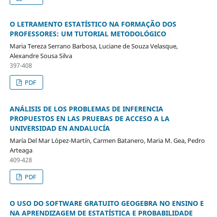
O LETRAMENTO ESTATÍSTICO NA FORMAÇÃO DOS
PROFESSORES: UM TUTORIAL METODOLÓGICO
Maria Tereza Serrano Barbosa, Luciane de Souza Velasque,
Alexandre Sousa Silva
397-408
PDF
ANÁLISIS DE LOS PROBLEMAS DE INFERENCIA
PROPUESTOS EN LAS PRUEBAS DE ACCESO A LA
UNIVERSIDAD EN ANDALUCÍA
María Del Mar López-Martín, Carmen Batanero, Maria M. Gea, Pedro
Arteaga
409-428
PDF
O USO DO SOFTWARE GRATUITO GEOGEBRA NO ENSINO E
NA APRENDIZAGEM DE ESTATÍSTICA E PROBABILIDADE