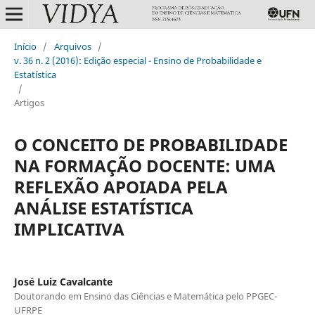
Início
/
Arquivos
/
v. 36 n. 2 (2016): Edição especial - Ensino de Probabilidade e
Estatística
/
Artigos
O CONCEITO DE PROBABILIDADE
NA FORMAÇÃO DOCENTE: UMA
REFLEXÃO APOIADA PELA
ANÁLISE ESTATÍSTICA
IMPLICATIVA
José Luiz Cavalcante
Doutorando em Ensino das Ciências e Matemática pelo PPGEC-
UFRPE