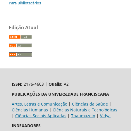
Para Bibliotecários
Edição Atual
ISSN:
2176-4603 |
Qualis:
A2
PUBLICAÇÕES DA UNIVERSIDADE FRANCISCANA
Artes, Letras e Comunicação
|
Ciências da Saúde
|
Ciências Humanas
|
Ciências Naturais e Tecnológicas
|
Ciências Sociais Aplicadas
|
Thaumazein
|
Vidya
INDEXADORES