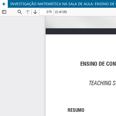
INVESTIGAÇÃO MATEMÁTICA NA SALA DE AULA: ENSINO DE