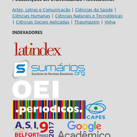
Artes, Letras e Comunicação
|
Ciências da Saúde
|
Ciências Humanas
|
Ciências Naturais e Tecnológicas
|
Ciências Sociais Aplicadas
|
Thaumazein
|
Vidya
INDEXADORES