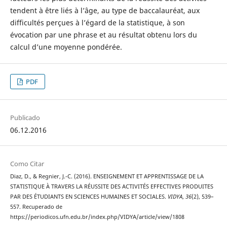
tendent à être liés à l’âge, au type de baccalauréat, aux
difficultés perçues à l’égard de la statistique, à son
évocation par une phrase et au résultat obtenu lors du
calcul d’une moyenne pondérée.
PDF
Publicado
06.12.2016
Como Citar
Diaz, D., & Regnier, J.-C. (2016). ENSEIGNEMENT ET APPRENTISSAGE DE LA
STATISTIQUE À TRAVERS LA RÉUSSITE DES ACTIVITÉS EFFECTIVES PRODUITES
PAR DES ÉTUDIANTS EN SCIENCES HUMAINES ET SOCIALES.
VIDYA
,
36
(2), 539–
557. Recuperado de
https://periodicos.ufn.edu.br/index.php/VIDYA/article/view/1808