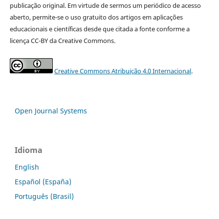
publicação original. Em virtude de sermos um periódico de acesso
aberto, permite-se o uso gratuito dos artigos em aplicações
educacionais e científicas desde que citada a fonte conforme a
licença CC-BY da Creative Commons.
Creative Commons Atribuição 4.0 Internacional
.
Open Journal Systems
Idioma
English
Español (España)
Português (Brasil)