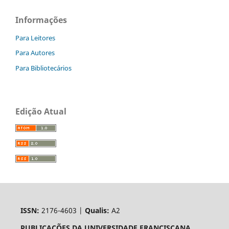
Informações
Para Leitores
Para Autores
Para Bibliotecários
Edição Atual
ISSN:
2176-4603 |
Qualis:
A2
PUBLICAÇÕES DA UNIVERSIDADE FRANCISCANA