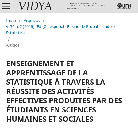
Início
/
Arquivos
/
v. 36 n. 2 (2016): Edição especial - Ensino de Probabilidade e
Estatística
/
Artigos
ENSEIGNEMENT ET
APPRENTISSAGE DE LA
STATISTIQUE À TRAVERS LA
RÉUSSITE DES ACTIVITÉS
EFFECTIVES PRODUITES PAR DES
ÉTUDIANTS EN SCIENCES
HUMAINES ET SOCIALES