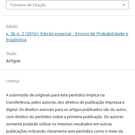
Fomatos de Citação
Edição
v. 36 n. 2 (2016): Edição especial - Ensino de Probabilidade e
Estatística
Seção
Artigos
Licença
A submissão de originais para este periódico implica na
transferência, pelos autores, dos direitos de publicação impressa e
digital. Os direitos autorais para os artigos publicados são do autor,
com direitos do periódico sobre a primeira publicação. Os autores
somente poderão utilizar os mesmos resultados em outras
publicações indicando claramente este periódico como o meio da