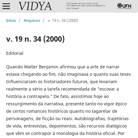
Início
/
Arquivos
/
v. 19 n. 34 (2000)
v. 19 n. 34 (2000)
Editorial
Quando Walter Benjamin afirmou que a arte de narrar
estava chegando ao fim, não imaginava o quanto suas teses
Influenciariam os historiadores futuros, que levariam
realmente a sério a tarefa recomendada de "escovar a
história a contrapelo." De fato, assistimos hoje ao
ressurgimento da narrativa, presente tanto no vigor épico
de certos romances históricos quanto no tagarelar de
personagens, de ficção ou reais. Autobiografias, trajetórias
de vida, entrevistas, depoimentos, são recursos dialógicos
que vêm se contrapor à monologia da história oficial. Por