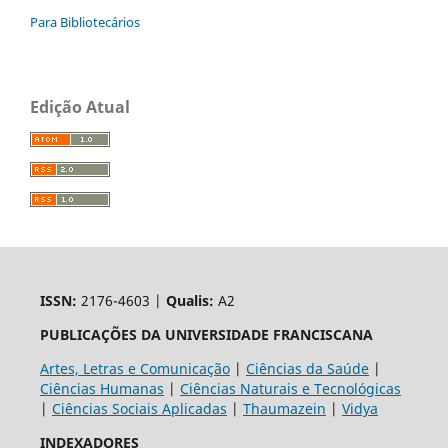
Para Bibliotecários
Edição Atual
ISSN:
2176-4603 |
Qualis:
A2
PUBLICAÇÕES DA UNIVERSIDADE FRANCISCANA
Artes, Letras e Comunicação
|
Ciências da Saúde
|
Ciências Humanas
|
Ciências Naturais e Tecnológicas
|
Ciências Sociais Aplicadas
|
Thaumazein
|
Vidya
INDEXADORES