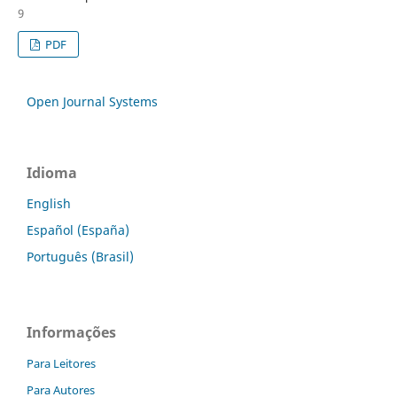
9
PDF
Open Journal Systems
Idioma
English
Español (España)
Português (Brasil)
Informações
Para Leitores
Para Autores