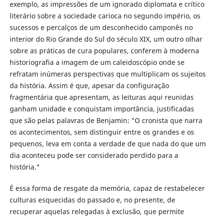
exemplo, as impressões de um ignorado diplomata e crítico
literário sobre a sociedade carioca no segundo império, os
sucessos e percalços de um desconhecido camponês no
interior do Rio Grande do Sul do século XIX, um outro olhar
sobre as práticas de cura populares, conferem à moderna
historiografia a imagem de um caleidoscópio onde se
refratam inúmeras perspectivas que multiplicam os sujeitos
da história. Assim é que, apesar da configuração
fragmentária que apresentam, as leituras aqui reunidas
ganham unidade e conquistam importância, justificadas
que são pelas palavras de Benjamin: "O cronista que narra
os acontecimentos, sem distinguir entre os grandes e os
pequenos, leva em conta a verdade de que nada do que um
dia aconteceu pode ser considerado perdido para a
história."
É essa forma de resgate da memória, capaz de restabelecer
culturas esquecidas do passado e, no presente, de
recuperar aquelas relegadas à exclusão, que permite