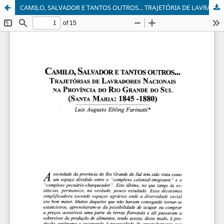
CAMILO, SALVADOR E TANTOS OUTROS... TRAJETÓRIA DE LAVRADORES NACIONAIS NA PROVÍNCIA DO RIO GRANDE DO SUL (SANTA MARIA: 1845-1880)