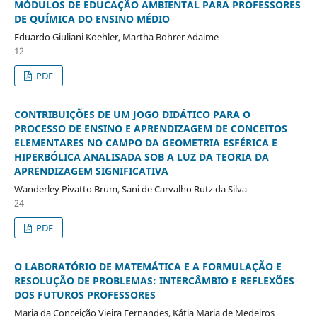
MÓDULOS DE EDUCAÇÃO AMBIENTAL PARA PROFESSORES
DE QUÍMICA DO ENSINO MÉDIO
Eduardo Giuliani Koehler, Martha Bohrer Adaime
12
PDF
CONTRIBUIÇÕES DE UM JOGO DIDÁTICO PARA O
PROCESSO DE ENSINO E APRENDIZAGEM DE CONCEITOS
ELEMENTARES NO CAMPO DA GEOMETRIA ESFÉRICA E
HIPERBÓLICA ANALISADA SOB A LUZ DA TEORIA DA
APRENDIZAGEM SIGNIFICATIVA
Wanderley Pivatto Brum, Sani de Carvalho Rutz da Silva
24
PDF
O LABORATÓRIO DE MATEMÁTICA E A FORMULAÇÃO E
RESOLUÇÃO DE PROBLEMAS: INTERCÂMBIO E REFLEXÕES
DOS FUTUROS PROFESSORES
Maria da Conceição Vieira Fernandes, Kátia Maria de Medeiros