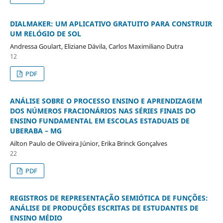
DIALMAKER: UM APLICATIVO GRATUITO PARA CONSTRUIR
UM RELÓGIO DE SOL
Andressa Goulart, Eliziane Dávila, Carlos Maximiliano Dutra
12
PDF
ANÁLISE SOBRE O PROCESSO ENSINO E APRENDIZAGEM
DOS NÚMEROS FRACIONÁRIOS NAS SÉRIES FINAIS DO
ENSINO FUNDAMENTAL EM ESCOLAS ESTADUAIS DE
UBERABA – MG
Ailton Paulo de Oliveira Júnior, Erika Brinck Gonçalves
22
PDF
REGISTROS DE REPRESENTAÇÃO SEMIÓTICA DE FUNÇÕES:
ANÁLISE DE PRODUÇÕES ESCRITAS DE ESTUDANTES DE
ENSINO MÉDIO