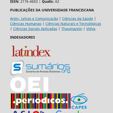
ISSN:
2176-4603 |
Qualis:
A2
PUBLICAÇÕES DA UNIVERSIDADE FRANCISCANA
Artes, Letras e Comunicação
|
Ciências da Saúde
|
Ciências Humanas
|
Ciências Naturais e Tecnológicas
|
Ciências Sociais Aplicadas
|
Thaumazein
|
Vidya
INDEXADORES