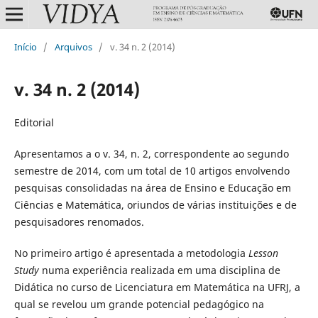
Início
/
Arquivos
/
v. 34 n. 2 (2014)
v. 34 n. 2 (2014)
Editorial
Apresentamos a o v. 34, n. 2, correspondente ao segundo
semestre de 2014, com um total de 10 artigos envolvendo
pesquisas consolidadas na área de Ensino e Educação em
Ciências e Matemática, oriundos de várias instituições e de
pesquisadores renomados.
No primeiro artigo é apresentada a metodologia
Lesson
Study
numa experiência realizada em uma disciplina de
Didática no curso de Licenciatura em Matemática na UFRJ, a
qual se revelou um grande potencial pedagógico na