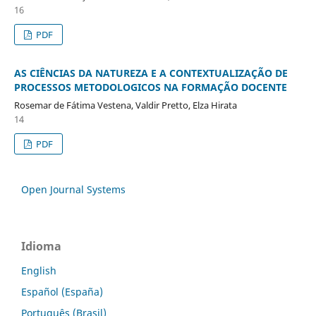
16
PDF
AS CIÊNCIAS DA NATUREZA E A CONTEXTUALIZAÇÃO DE
PROCESSOS METODOLOGICOS NA FORMAÇÃO DOCENTE
Rosemar de Fátima Vestena, Valdir Pretto, Elza Hirata
14
PDF
Open Journal Systems
Idioma
English
Español (España)
Português (Brasil)