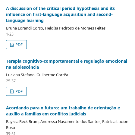
A discussion of the critical period hypothesis and its
influence on first-language acquisition and second-
language learning
Bruna Lorandi Corso, Heloísa Pedroso de Moraes Feltes
1-23
PDF
Terapia cognitivo-comportamental e regulação emocional
na adolescência
Luciana Stefano, Guilherme Corrêa
25-37
PDF
Acordando para o futuro: um trabalho de orientação e
auxílio a famílias em conflitos judiciais
Rayssa Reck Brum, Andressa Nascimento dos Santos, Patrícia Lucion
Roso
39-51