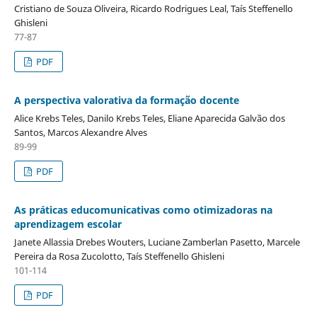
Cristiano de Souza Oliveira, Ricardo Rodrigues Leal, Taís Steffenello
Ghisleni
77-87
PDF
A perspectiva valorativa da formação docente
Alice Krebs Teles, Danilo Krebs Teles, Eliane Aparecida Galvão dos
Santos, Marcos Alexandre Alves
89-99
PDF
As práticas educomunicativas como otimizadoras na
aprendizagem escolar
Janete Allassia Drebes Wouters, Luciane Zamberlan Pasetto, Marcele
Pereira da Rosa Zucolotto, Taís Steffenello Ghisleni
101-114
PDF