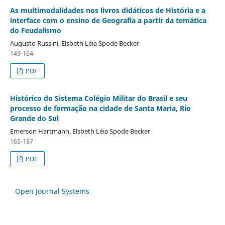
As multimodalidades nos livros didáticos de História e a
interface com o ensino de Geografia a partir da temática
do Feudalismo
Augusto Russini, Elsbeth Léia Spode Becker
149-164
PDF
Histórico do Sistema Colégio Militar do Brasil e seu
processo de formação na cidade de Santa Maria, Rio
Grande do Sul
Emerson Hartmann, Elsbeth Léia Spode Becker
165-187
PDF
Open Journal Systems