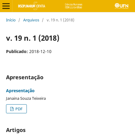
Início
/
Arquivos
/
v. 19 n. 1 (2018)
v. 19 n. 1 (2018)
Publicado:
2018-12-10
Apresentação
Apresentação
Janaina Souza Teixeira
PDF
Artigos