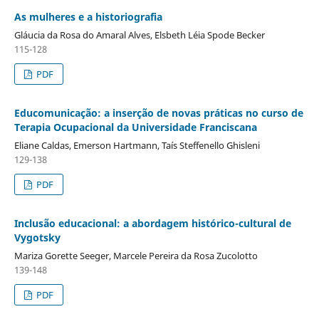
As mulheres e a historiografia
Gláucia da Rosa do Amaral Alves, Elsbeth Léia Spode Becker
115-128
PDF
Educomunicação: a inserção de novas práticas no curso de
Terapia Ocupacional da Universidade Franciscana
Eliane Caldas, Emerson Hartmann, Taís Steffenello Ghisleni
129-138
PDF
Inclusão educacional: a abordagem histórico-cultural de
Vygotsky
Mariza Gorette Seeger, Marcele Pereira da Rosa Zucolotto
139-148
PDF