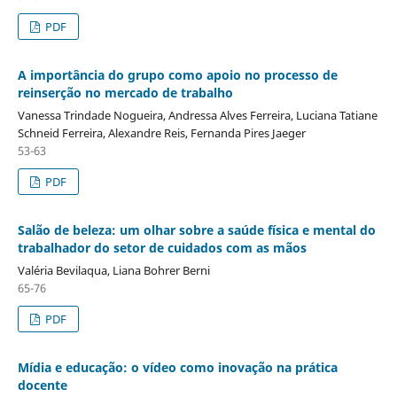
PDF
A importância do grupo como apoio no processo de
reinserção no mercado de trabalho
Vanessa Trindade Nogueira, Andressa Alves Ferreira, Luciana Tatiane
Schneid Ferreira, Alexandre Reis, Fernanda Pires Jaeger
53-63
PDF
Salão de beleza: um olhar sobre a saúde física e mental do
trabalhador do setor de cuidados com as mãos
Valéria Bevilaqua, Liana Bohrer Berni
65-76
PDF
Mídia e educação: o vídeo como inovação na prática
docente