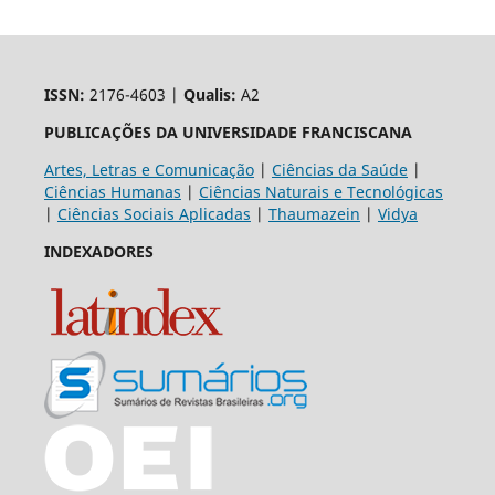
ISSN:
2176-4603 |
Qualis:
A2
PUBLICAÇÕES DA UNIVERSIDADE FRANCISCANA
Artes, Letras e Comunicação
|
Ciências da Saúde
|
Ciências Humanas
|
Ciências Naturais e Tecnológicas
|
Ciências Sociais Aplicadas
|
Thaumazein
|
Vidya
INDEXADORES