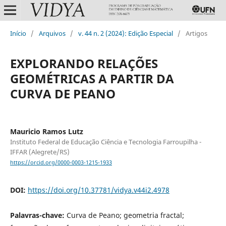
Início
/
Arquivos
/
v. 44 n. 2 (2024): Edição Especial
/
Artigos
EXPLORANDO RELAÇÕES
GEOMÉTRICAS A PARTIR DA
CURVA DE PEANO
Mauricio Ramos Lutz
Instituto Federal de Educação Ciência e Tecnologia Farroupilha -
IFFAR (Alegrete/RS)
https://orcid.org/0000-0003-1215-1933
DOI:
https://doi.org/10.37781/vidya.v44i2.4978
Palavras-chave:
Curva de Peano; geometria fractal;