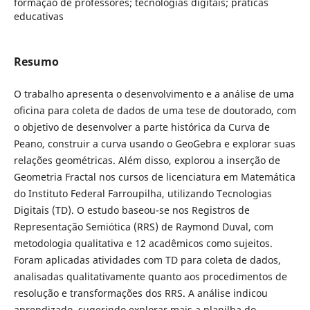
formação de professores; tecnologias digitais; práticas
educativas
Resumo
O trabalho apresenta o desenvolvimento e a análise de uma
oficina para coleta de dados de uma tese de doutorado, com
o objetivo de desenvolver a parte histórica da Curva de
Peano, construir a curva usando o GeoGebra e explorar suas
relações geométricas. Além disso, explorou a inserção de
Geometria Fractal nos cursos de licenciatura em Matemática
do Instituto Federal Farroupilha, utilizando Tecnologias
Digitais (TD). O estudo baseou-se nos Registros de
Representação Semiótica (RRS) de Raymond Duval, com
metodologia qualitativa e 12 acadêmicos como sujeitos.
Foram aplicadas atividades com TD para coleta de dados,
analisadas qualitativamente quanto aos procedimentos de
resolução e transformações dos RRS. A análise indicou
aprendizado, sugerindo explorar mais a planilha do