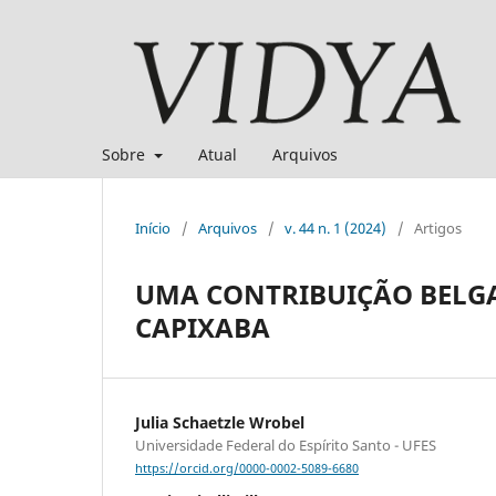
Sobre
Atual
Arquivos
Início
/
Arquivos
/
v. 44 n. 1 (2024)
/
Artigos
UMA CONTRIBUIÇÃO BELG
CAPIXABA
Julia Schaetzle Wrobel
Universidade Federal do Espírito Santo - UFES
https://orcid.org/0000-0002-5089-6680