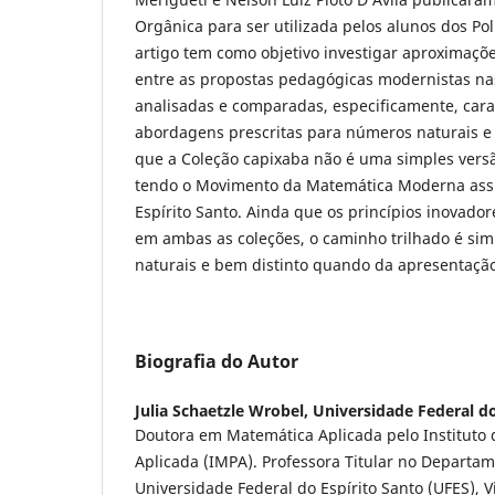
Orgânica para ser utilizada pelos alunos dos Pol
artigo tem como objetivo investigar aproximaçõ
entre as propostas pedagógicas modernistas na
analisadas e comparadas, especificamente, carac
abordagens prescritas para números naturais e
que a Coleção capixaba não é uma simples versã
tendo o Movimento da Matemática Moderna assu
Espírito Santo. Ainda que os princípios inovado
em ambas as coleções, o caminho trilhado é sim
naturais e bem distinto quando da apresentação
Biografia do Autor
Julia Schaetzle Wrobel,
Universidade Federal do
Doutora em Matemática Aplicada pelo Instituto
Aplicada (IMPA). Professora Titular no Departa
Universidade Federal do Espírito Santo (UFES), Vi