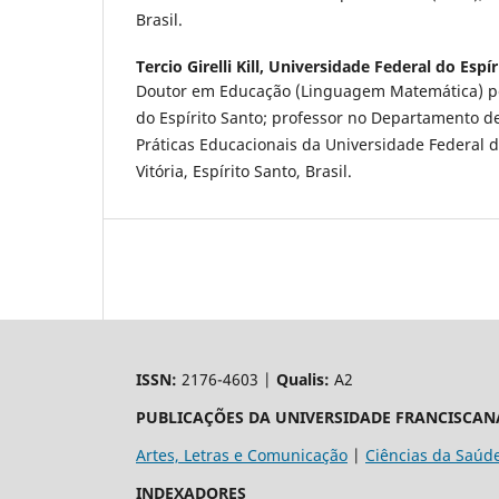
Brasil.
Tercio Girelli Kill,
Universidade Federal do Espír
Doutor em Educação (Linguagem Matemática) pe
do Espírito Santo; professor no Departamento de
Práticas Educacionais da Universidade Federal do
Vitória, Espírito Santo, Brasil.
ISSN:
2176-4603 |
Qualis:
A2
PUBLICAÇÕES DA UNIVERSIDADE FRANCISCAN
Artes, Letras e Comunicação
|
Ciências da Saúd
INDEXADORES