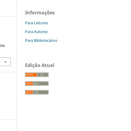
Informações
Para Leitores
Para Autores
Para Bibliotecários
266.
Edição Atual