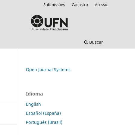
Submissões
Cadastro
Acesso
Buscar
Open Journal Systems
Idioma
English
Español (España)
Português (Brasil)