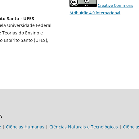
Creative Commons
Atribuição 4.0 Internacional
.
ito Santo - UFES
la Universidade Federal
 Teorias do Ensino e
 Espírito Santo (UFES),
A
e
|
Ciências Humanas
|
Ciências Naturais e Tecnológicas
|
Ciência