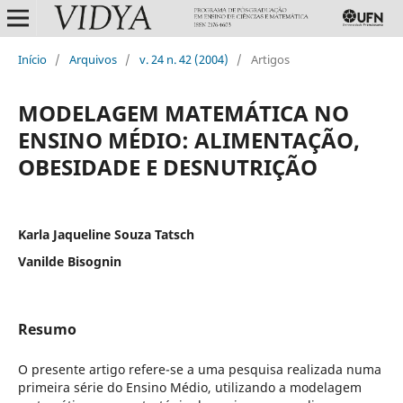
Início
/
Arquivos
/
v. 24 n. 42 (2004)
/
Artigos
MODELAGEM MATEMÁTICA NO
ENSINO MÉDIO: ALIMENTAÇÃO,
OBESIDADE E DESNUTRIÇÃO
Karla Jaqueline Souza Tatsch
Vanilde Bisognin
Resumo
O presente artigo refere-se a uma pesquisa realizada numa
primeira série do Ensino Médio, utilizando a modelagem