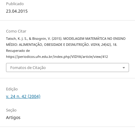
Publicado
23.04.2015
Como Citar
Tatsch, K. J. S., & Bisognin, V. (2015). MODELAGEM MATEMÁTICA NO ENSINO
MÉDIO: ALIMENTAÇÃO, OBESIDADE E DESNUTRIÇÃO.
VIDYA
,
24
(42), 18.
Recuperado de
https://periodicos.ufn.edu.br/index.php/VIDYA/article/view/412
Fomatos de Citação
Edição
v. 24 n. 42 (2004)
Seção
Artigos