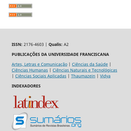
ISSN:
2176-4603 |
Qualis:
A2
PUBLICAÇÕES DA UNIVERSIDADE FRANCISCANA
Artes, Letras e Comunicação
|
Ciências da Saúde
|
Ciências Humanas
|
Ciências Naturais e Tecnológicas
|
Ciências Sociais Aplicadas
|
Thaumazein
|
Vidya
INDEXADORES