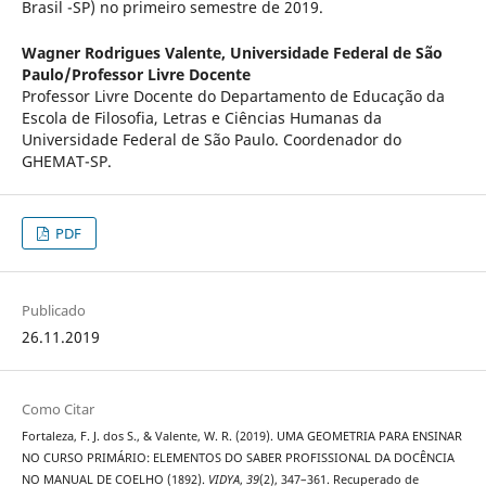
Brasil -SP) no primeiro semestre de 2019.
Wagner Rodrigues Valente,
Universidade Federal de São
Paulo/Professor Livre Docente
Professor Livre Docente do Departamento de Educação da
Escola de Filosofia, Letras e Ciências Humanas da
Universidade Federal de São Paulo. Coordenador do
GHEMAT-SP.
PDF
Publicado
26.11.2019
Como Citar
Fortaleza, F. J. dos S., & Valente, W. R. (2019). UMA GEOMETRIA PARA ENSINAR
NO CURSO PRIMÁRIO: ELEMENTOS DO SABER PROFISSIONAL DA DOCÊNCIA
NO MANUAL DE COELHO (1892).
VIDYA
,
39
(2), 347–361. Recuperado de