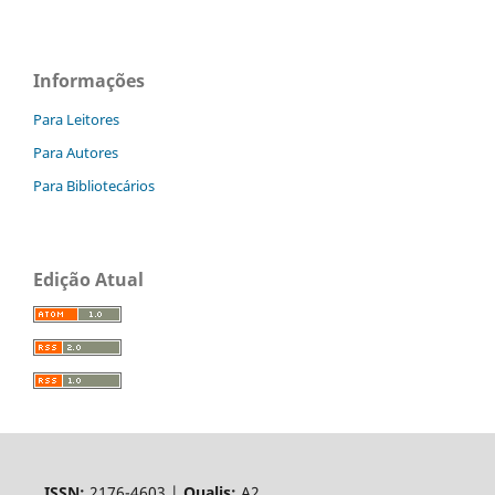
Informações
Para Leitores
Para Autores
Para Bibliotecários
Edição Atual
ISSN:
2176-4603 |
Qualis:
A2