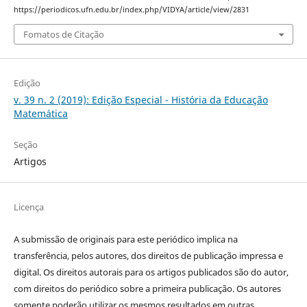
https://periodicos.ufn.edu.br/index.php/VIDYA/article/view/2831
Fomatos de Citação
Edição
v. 39 n. 2 (2019): Edição Especial - História da Educação
Matemática
Seção
Artigos
Licença
A submissão de originais para este periódico implica na
transferência, pelos autores, dos direitos de publicação impressa e
digital. Os direitos autorais para os artigos publicados são do autor,
com direitos do periódico sobre a primeira publicação. Os autores
somente poderão utilizar os mesmos resultados em outras