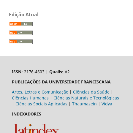
Edição Atual
ISSN:
2176-4603 |
Qualis:
A2
PUBLICAÇÕES DA UNIVERSIDADE FRANCISCANA
Artes, Letras e Comunicação
|
Ciências da Saúde
|
Ciências Humanas
|
Ciências Naturais e Tecnológicas
|
Ciências Sociais Aplicadas
|
Thaumazein
|
Vidya
INDEXADORES