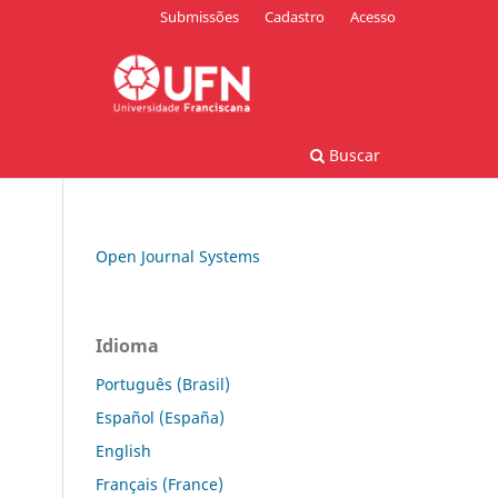
Submissões
Cadastro
Acesso
Buscar
Open Journal Systems
Idioma
Português (Brasil)
Español (España)
English
Français (France)