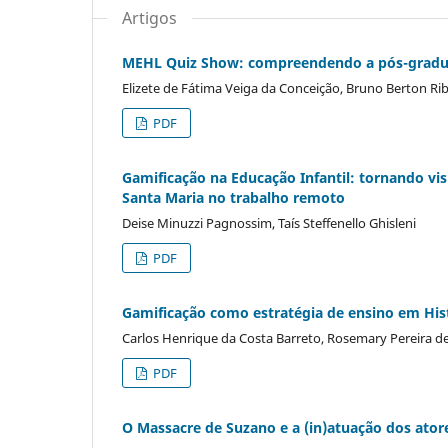
Artigos
MEHL Quiz Show: compreendendo a pós-gradua
Elizete de Fátima Veiga da Conceição, Bruno Berton Ribe
PDF
Gamificação na Educação Infantil: tornando vis
Santa Maria no trabalho remoto
Deise Minuzzi Pagnossim, Taís Steffenello Ghisleni
PDF
Gamificação como estratégia de ensino em His
Carlos Henrique da Costa Barreto, Rosemary Pereira de 
PDF
O Massacre de Suzano e a (in)atuação dos atores