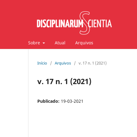
Sobre
Atual
Arquivos
Início
/
Arquivos
/
v. 17 n. 1 (2021)
v. 17 n. 1 (2021)
Publicado:
19-03-2021