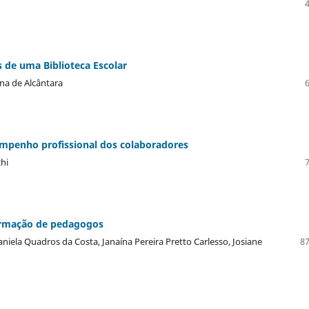
s de uma Biblioteca Escolar
ina de Alcântara
empenho profissional dos colaboradores
hi
formação de pedagogos
aniela Quadros da Costa, Janaína Pereira Pretto Carlesso, Josiane
87