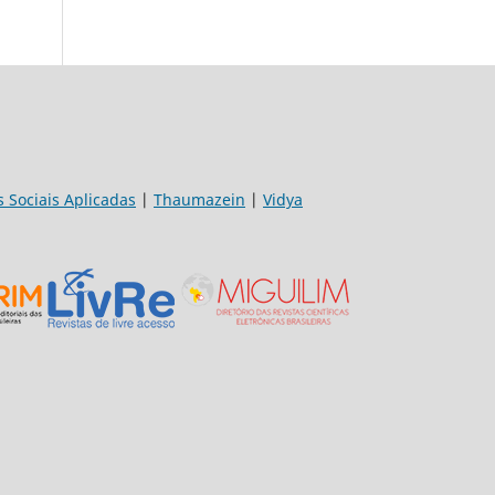
s Sociais Aplicadas
|
Thaumazein
|
Vidya