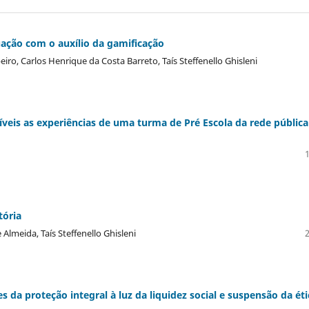
ção com o auxílio da gamificação
iro, Carlos Henrique da Costa Barreto, Taís Steffenello Ghisleni
íveis as experiências de uma turma de Pré Escola da rede pública
tória
Almeida, Taís Steffenello Ghisleni
 da proteção integral à luz da liquidez social e suspensão da éti