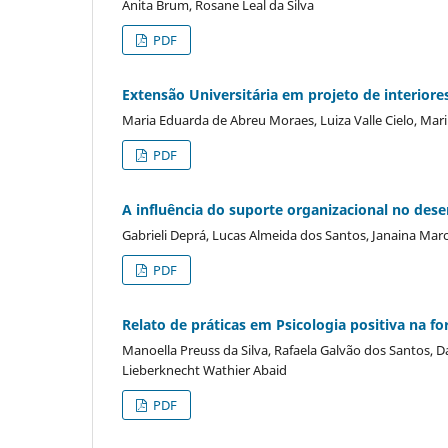
Anita Brum, Rosane Leal da Silva
PDF
Extensão Universitária em projeto de interiore
Maria Eduarda de Abreu Moraes, Luiza Valle Cielo, Mar
PDF
A influência do suporte organizacional no des
Gabrieli Deprá, Lucas Almeida dos Santos, Janaina Marc
PDF
Relato de práticas em Psicologia positiva na 
Manoella Preuss da Silva, Rafaela Galvão dos Santos, D
Lieberknecht Wathier Abaid
PDF