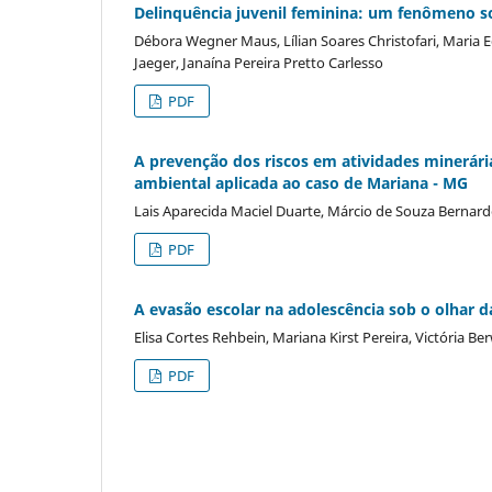
Delinquência juvenil feminina: um fenômeno so
Débora Wegner Maus, Lílian Soares Christofari, Maria E
Jaeger, Janaína Pereira Pretto Carlesso
PDF
A prevenção dos riscos em atividades minerária
ambiental aplicada ao caso de Mariana - MG
Lais Aparecida Maciel Duarte, Márcio de Souza Bernard
PDF
A evasão escolar na adolescência sob o olhar da
Elisa Cortes Rehbein, Mariana Kirst Pereira, Victória B
PDF