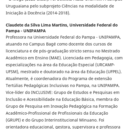
Uruguaiana pelo subprojeto Ciências na modalidade de
Iniciação à Docência (2014-2018).
Claudete da Silva Lima Martins,
Universidade Federal do
Pampa - UNIPAMPA
Professora na Universidade Federal do Pampa - UNIPAMPA,
atuando no Campus Bagé como docente dos cursos de
licenciatura e de pós-graduação stricto sensu no Mestrado
Acadêmico em Ensino (MAE). Licenciada em Pedagogia, com
especializações na área da Educação Especial (URCAMP-
UFSM), mestrado e doutorado na área da Educação (UFPEL).
Atualmente, é coordenadora do Programa de extensão
Tertúlias Pedagógicas Inclusivas no Pampa, na UNIPAMPA.
Vice-líder do INCLUSIVE: Grupo de Estudos e Pesquisas em
Inclusão e Acessibilidade na Educação Básica, membra do
Grupo de Pesquisa em Inovação Pedagógica na Formação
Acadêmico-Profissional de Profissionais da Educação
(GRUPI) e do Grupo Interinstitucional Minuano. Foi
orientadora educacional, gestora, supervisora e professora