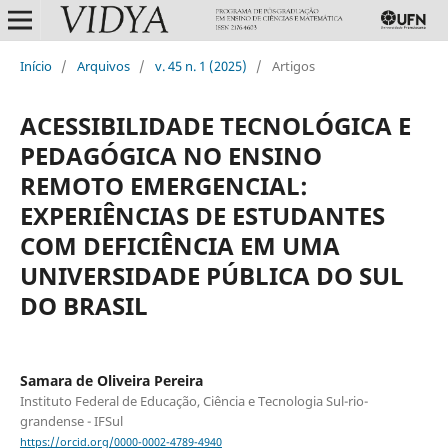
Início
/
Arquivos
/
v. 45 n. 1 (2025)
/
Artigos
ACESSIBILIDADE TECNOLÓGICA E
PEDAGÓGICA NO ENSINO
REMOTO EMERGENCIAL:
EXPERIÊNCIAS DE ESTUDANTES
COM DEFICIÊNCIA EM UMA
UNIVERSIDADE PÚBLICA DO SUL
DO BRASIL
Samara de Oliveira Pereira
Instituto Federal de Educação, Ciência e Tecnologia Sul-rio-
grandense - IFSul
https://orcid.org/0000-0002-4789-4940