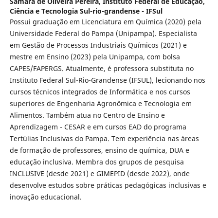
Samara de Oliveira Pereira,
Instituto Federal de Educação,
Ciência e Tecnologia Sul-rio-grandense - IFSul
Possui graduação em Licenciatura em Química (2020) pela
Universidade Federal do Pampa (Unipampa). Especialista
em Gestão de Processos Industriais Químicos (2021) e
mestre em Ensino (2023) pela Unipampa, com bolsa
CAPES/FAPERGS. Atualmente, é professora substituta no
Instituto Federal Sul-Rio-Grandense (IFSUL), lecionando nos
cursos técnicos integrados de Informática e nos cursos
superiores de Engenharia Agronômica e Tecnologia em
Alimentos. Também atua no Centro de Ensino e
Aprendizagem - CESAR e em cursos EAD do programa
Tertúlias Inclusivas do Pampa. Tem experiência nas áreas
de formação de professores, ensino de química, DUA e
educação inclusiva. Membra dos grupos de pesquisa
INCLUSIVE (desde 2021) e GIMEPID (desde 2022), onde
desenvolve estudos sobre práticas pedagógicas inclusivas e
inovação educacional.