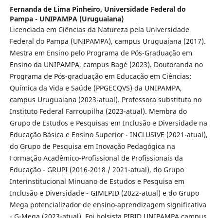
Fernanda de Lima Pinheiro,
Universidade Federal do
Pampa - UNIPAMPA (Uruguaiana)
Licenciada em Ciências da Natureza pela Universidade
Federal do Pampa (UNIPAMPA), campus Uruguaiana (2017).
Mestra em Ensino pelo Programa de Pós-Graduação em
Ensino da UNIPAMPA, campus Bagé (2023). Doutoranda no
Programa de Pós-graduação em Educação em Ciências:
Química da Vida e Saúde (PPGECQVS) da UNIPAMPA,
campus Uruguaiana (2023-atual). Professora substituta no
Instituto Federal Farroupilha (2023-atual). Membra do
Grupo de Estudos e Pesquisas em Inclusão e Diversidade na
Educação Básica e Ensino Superior - INCLUSIVE (2021-atual),
do Grupo de Pesquisa em Inovação Pedagógica na
Formação Acadêmico-Profissional de Profissionais da
Educação - GRUPI (2016-2018 / 2021-atual), do Grupo
Interinstitucional Minuano de Estudos e Pesquisa em
Inclusão e Diversidade - GIMEPID (2022-atual) e do Grupo
Mega potencializador de ensino-aprendizagem significativa
- G-Mega (2023-atual). Foi bolsista PIBID UNIPAMPA campus