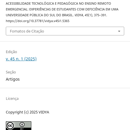
ACESSIBILIDADE TECNOLÓGICA E PEDAGÓGICA NO ENSINO REMOTO
EMERGENCIAL: EXPERIÊNCIAS DE ESTUDANTES COM DEFICIÊNCIA EM UMA
UNIVERSIDADE PÚBLICA DO SUL DO BRASIL.
VIDYA
,
45
(1), 375–391.
https://doi.org/10.37781/vidya.v45i1.5365
Fomatos de Citação
Edição
v. 45 n. 1 (2025)
Seção
Artigos
Licença
Copyright (c) 2025 VIDYA