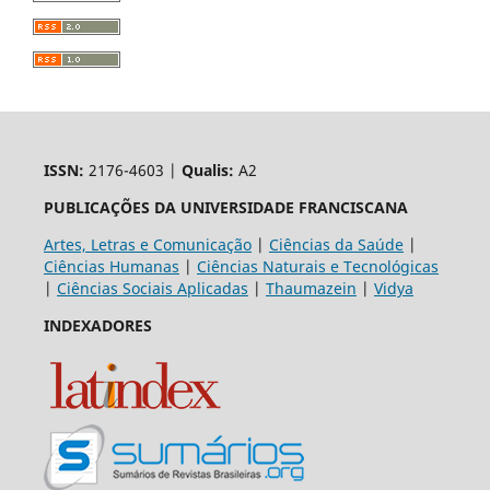
ISSN:
2176-4603 |
Qualis:
A2
PUBLICAÇÕES DA UNIVERSIDADE FRANCISCANA
Artes, Letras e Comunicação
|
Ciências da Saúde
|
Ciências Humanas
|
Ciências Naturais e Tecnológicas
|
Ciências Sociais Aplicadas
|
Thaumazein
|
Vidya
INDEXADORES