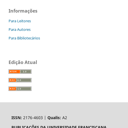
Informações
Para Leitores
Para Autores
Para Bibliotecários
Edição Atual
ISSN:
2176-4603 |
Qualis:
A2
PUBLICAÇÕES DA UNIVERSIDADE FRANCISCANA