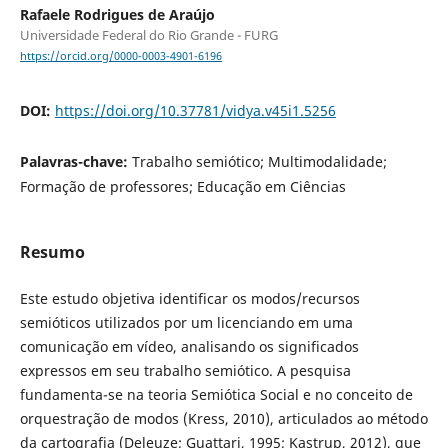
Rafaele Rodrigues de Araújo
Universidade Federal do Rio Grande - FURG
https://orcid.org/0000-0003-4901-6196
DOI:
https://doi.org/10.37781/vidya.v45i1.5256
Palavras-chave:
Trabalho semiótico; Multimodalidade;
Formação de professores; Educação em Ciências
Resumo
Este estudo objetiva identificar os modos/recursos
semióticos utilizados por um licenciando em uma
comunicação em vídeo, analisando os significados
expressos em seu trabalho semiótico. A pesquisa
fundamenta-se na teoria Semiótica Social e no conceito de
orquestração de modos (Kress, 2010), articulados ao método
da cartografia (Deleuze; Guattari, 1995; Kastrup, 2012), que