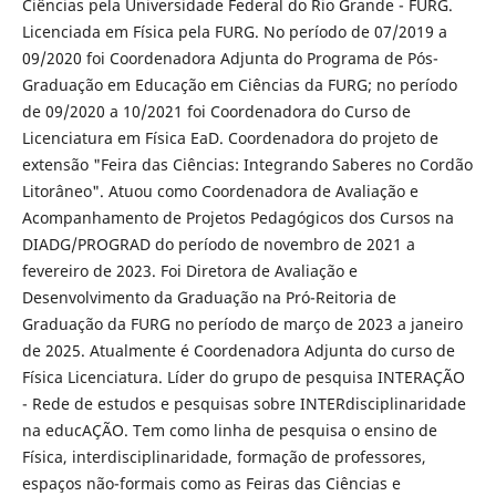
Ciências pela Universidade Federal do Rio Grande - FURG.
Licenciada em Física pela FURG. No período de 07/2019 a
09/2020 foi Coordenadora Adjunta do Programa de Pós-
Graduação em Educação em Ciências da FURG; no período
de 09/2020 a 10/2021 foi Coordenadora do Curso de
Licenciatura em Física EaD. Coordenadora do projeto de
extensão "Feira das Ciências: Integrando Saberes no Cordão
Litorâneo". Atuou como Coordenadora de Avaliação e
Acompanhamento de Projetos Pedagógicos dos Cursos na
DIADG/PROGRAD do período de novembro de 2021 a
fevereiro de 2023. Foi Diretora de Avaliação e
Desenvolvimento da Graduação na Pró-Reitoria de
Graduação da FURG no período de março de 2023 a janeiro
de 2025. Atualmente é Coordenadora Adjunta do curso de
Física Licenciatura. Líder do grupo de pesquisa INTERAÇÃO
- Rede de estudos e pesquisas sobre INTERdisciplinaridade
na educAÇÃO. Tem como linha de pesquisa o ensino de
Física, interdisciplinaridade, formação de professores,
espaços não-formais como as Feiras das Ciências e