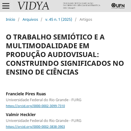
Início
/
Arquivos
/
v. 45 n. 1 (2025)
/
Artigos
O TRABALHO SEMIÓTICO E A
MULTIMODALIDADE EM
PRODUÇÃO AUDIOVISUAL:
CONSTRUINDO SIGNIFICADOS NO
ENSINO DE CIÊNCIAS
Franciele Pires Ruas
Universidade Federal do Rio Grande - FURG
https://orcid.org/0000-0002-3099-7310
Valmir Heckler
Universidade Federal do Rio Grande - FURG
https://orcid.org/0000-0002-3838-3903