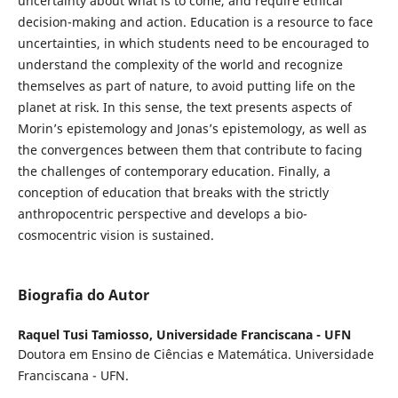
uncertainty about what is to come, and require ethical
decision-making and action. Education is a resource to face
uncertainties, in which students need to be encouraged to
understand the complexity of the world and recognize
themselves as part of nature, to avoid putting life on the
planet at risk. In this sense, the text presents aspects of
Morin’s epistemology and Jonas’s epistemology, as well as
the convergences between them that contribute to facing
the challenges of contemporary education. Finally, a
conception of education that breaks with the strictly
anthropocentric perspective and develops a bio-
cosmocentric vision is sustained.
Biografia do Autor
Raquel Tusi Tamiosso,
Universidade Franciscana - UFN
Doutora em Ensino de Ciências e Matemática. Universidade
Franciscana - UFN.