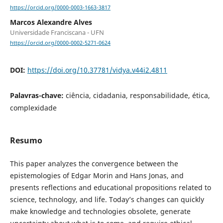
https://orcid.org/0000-0003-1663-3817
Marcos Alexandre Alves
Universidade Franciscana - UFN
https://orcid.org/0000-0002-5271-0624
DOI:
https://doi.org/10.37781/vidya.v44i2.4811
Palavras-chave:
ciência, cidadania, responsabilidade, ética,
complexidade
Resumo
This paper analyzes the convergence between the
epistemologies of Edgar Morin and Hans Jonas, and
presents reflections and educational propositions related to
science, technology, and life. Today’s changes can quickly
make knowledge and technologies obsolete, generate