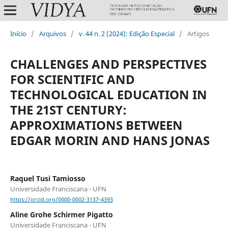
Início
/
Arquivos
/
v. 44 n. 2 (2024): Edição Especial
/
Artigos
CHALLENGES AND PERSPECTIVES
FOR SCIENTIFIC AND
TECHNOLOGICAL EDUCATION IN
THE 21ST CENTURY:
APPROXIMATIONS BETWEEN
EDGAR MORIN AND HANS JONAS
Raquel Tusi Tamiosso
Universidade Franciscana - UFN
https://orcid.org/0000-0002-3137-4393
Aline Grohe Schirmer Pigatto
Universidade Franciscana - UFN