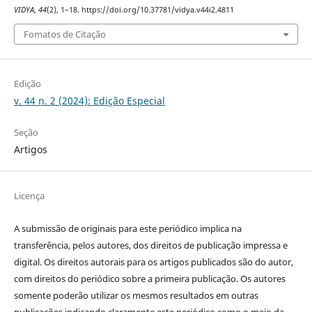
VIDYA
,
44
(2), 1–18. https://doi.org/10.37781/vidya.v44i2.4811
Fomatos de Citação
Edição
v. 44 n. 2 (2024): Edição Especial
Seção
Artigos
Licença
A submissão de originais para este periódico implica na
transferência, pelos autores, dos direitos de publicação impressa e
digital. Os direitos autorais para os artigos publicados são do autor,
com direitos do periódico sobre a primeira publicação. Os autores
somente poderão utilizar os mesmos resultados em outras