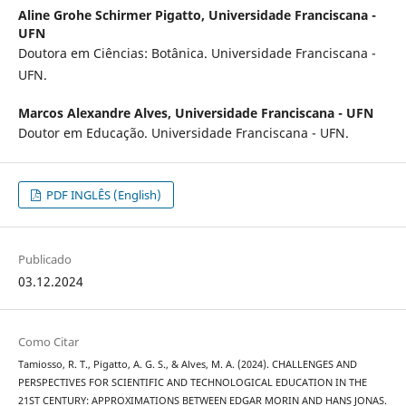
Aline Grohe Schirmer Pigatto,
Universidade Franciscana -
UFN
Doutora em Ciências: Botânica. Universidade Franciscana -
UFN.
Marcos Alexandre Alves,
Universidade Franciscana - UFN
Doutor em Educação. Universidade Franciscana - UFN.
PDF INGLÊS (English)
Publicado
03.12.2024
Como Citar
Tamiosso, R. T., Pigatto, A. G. S., & Alves, M. A. (2024). CHALLENGES AND
PERSPECTIVES FOR SCIENTIFIC AND TECHNOLOGICAL EDUCATION IN THE
21ST CENTURY: APPROXIMATIONS BETWEEN EDGAR MORIN AND HANS JONAS.