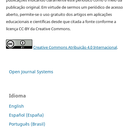
publicações indicando claramente este periódico como o meio da
publicação original. Em virtude de sermos um periódico de acesso
aberto, permite-se o uso gratuito dos artigos em aplicações
educacionais e científicas desde que citada a fonte conforme a
licença CC-BY da Creative Commons.
Creative Commons Atribuição 4.0 Internacional
.
Open Journal Systems
Idioma
English
Español (España)
Português (Brasil)