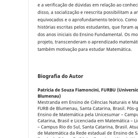
e a verificação de dúvidas em relação ao conhe
disso, a socialização e reescrita possibilitam a 
equivocados e o aprofundamento teórico. Como
histórias escritas pelos estudantes, que foram 
dos anos iniciais do Ensino Fundamental. Os m
projeto, transcenderam o aprendizado matemát
também motivação para estudar Matemática.
Biografia do Autor
Patrícia de Souza Fiamoncini,
FURBU (Universi
Blumenau)
Mestranda em Ensino de Ciências Naturais e M
FURB de Blumenau, Santa Catarina, Brasil. Pós
Ensino de Matemática pela Unicesumar – Campus
Catarina, Brasil e Licenciada em Matemática – Li
– Campus Rio do Sul, Santa Catarina, Brasil. At
de Matemática da Rede estadual de Ensino de Sa