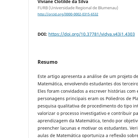
Viviane Clotilde da Silva
FURB (Universidade Regional de Blumenau)
http://orcid.org/0000-0002-0315-6532
DOI:
https://doi.org/10.37781/vidya.v43i1.4303
Resumo
Este artigo apresenta a análise de um projeto de
Matemática, envolvendo estudantes dos terceir
Eles foram convidados a escrever histórias com 
personagens principais eram os Poliedros de Pl
pesquisa qualitativa de procedimento do tipo i
valorizar o processo investigativo e contribuir p
aprendizagem da Matemática, tendo por objetiv
preencher lacunas e motivar os estudantes. Ver
aulas de Matemática oportuniza a reflexão sobr