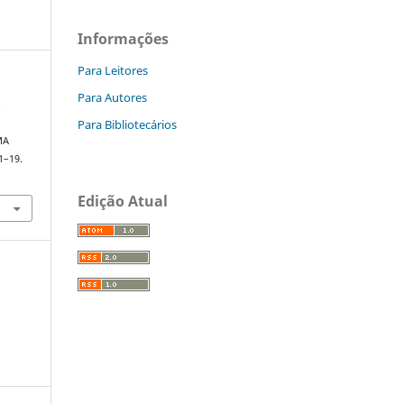
Informações
Para Leitores
Para Autores
.
Para Bibliotecários
A
MA
 1–19.
Edição Atual