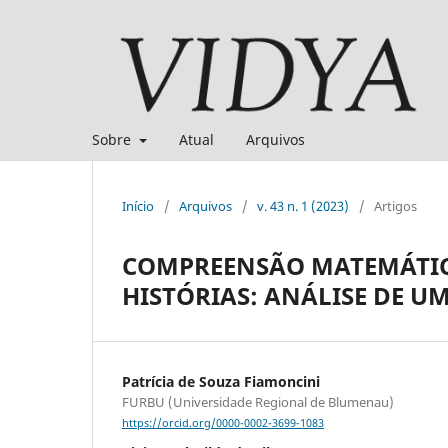
Sobre
Atual
Arquivos
Início
/
Arquivos
/
v. 43 n. 1 (2023)
/
Artigos
COMPREENSÃO MATEMÁTIC
HISTÓRIAS: ANÁLISE DE U
Patrícia de Souza Fiamoncini
FURBU (Universidade Regional de Blumenau)
https://orcid.org/0000-0002-3699-1083