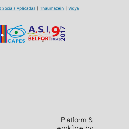
s Sociais Aplicadas
|
Thaumazein
|
Vidya