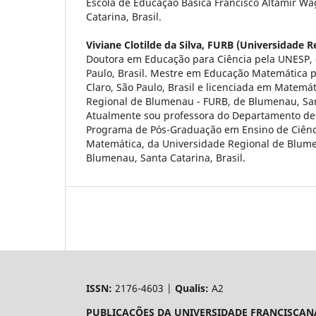
Escola de Educação Básica Francisco Altamir Wa
Catarina, Brasil.
Viviane Clotilde da Silva,
FURB (Universidade R
Doutora em Educação para Ciência pela UNESP,
Paulo, Brasil. Mestre em Educação Matemática 
Claro, São Paulo, Brasil e licenciada em Matemá
Regional de Blumenau - FURB, de Blumenau, Sant
Atualmente sou professora do Departamento de
Programa de Pós-Graduação em Ensino de Ciênc
Matemática, da Universidade Regional de Blume
Blumenau, Santa Catarina, Brasil.
ISSN:
2176-4603 |
Qualis:
A2
PUBLICAÇÕES DA UNIVERSIDADE FRANCISCAN