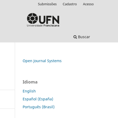
Submissões
Cadastro
Acesso
Buscar
Open Journal Systems
Idioma
English
Español (España)
Português (Brasil)