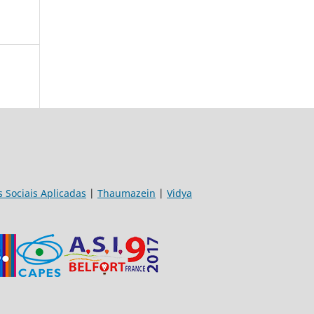
s Sociais Aplicadas
|
Thaumazein
|
Vidya