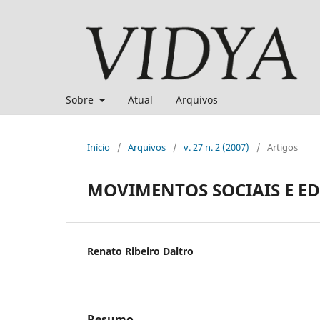
Sobre
Atual
Arquivos
Início
/
Arquivos
/
v. 27 n. 2 (2007)
/
Artigos
MOVIMENTOS SOCIAIS E 
Renato Ribeiro Daltro
Resumo