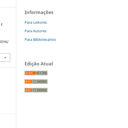
Informações
Para Leitores
 E
Para Autores
Para Bibliotecários
VIDYA/
Edição Atual