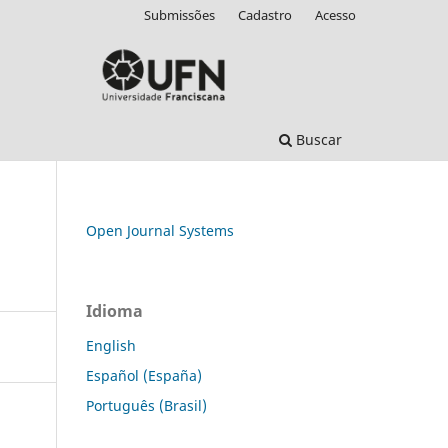
Submissões
Cadastro
Acesso
Buscar
Open Journal Systems
Idioma
English
Español (España)
Português (Brasil)