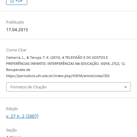
PDF
Publicado
17.04.2015
Como Citar
Camurra, L., & Teruya, T. K. (2015). A TELEVISÃO E OS GOSTOS E
PREFERÊNCIAS INFANTIS: INTERFERÊNCIAS NA EDUCAÇÃO.
VIDYA
,
27
(2), 12.
Recuperado de
https://periodicos.ufn.edu.br/index.php/VIDYA/article/view/355
Fomatos de Citação
Edição
v. 27 n. 2 (2007)
Seção