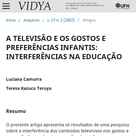
Início
/
Arquivos
/
v. 27 n. 2 (2007)
/
Artigos
A TELEVISÃO E OS GOSTOS E
PREFERÊNCIAS INFANTIS:
INTERFERÊNCIAS NA EDUCAÇÃO
Luciana Camurra
Teresa Kazuco Teruya
Resumo
O presente artigo apresenta os resultados de uma pesquisa
sobre a interferência dos conteúdos televisivos nos gostos e