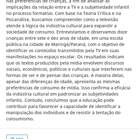
nas preferências de crianças, a fim de analisar as
implicações da relação entre a TV e a subjetividade infantil
no processo formativo. Com base na Teoria Crítica e na
Psicanálise, buscamos compreender como a televisão
atende à lógica da indústria cultural para expandir a
sociedade de consumo. Entrevistamos e observamos doze
crianças entre sete e dez anos de idade, em uma escola
pública na cidade de Maringá/Paraná, com o objetivo de
identificar os conteúdos transmitidos pela TV em suas
manifestações no espaço escolar. Os resultados indicam
que os textos produzidos pela mídia envolvem discursos
sociais, econômicos, políticos e culturais que interferem nas
formas de ser e de pensar das crianças. A maioria delas,
apesar das diferenças de idade, apresenta as mesmas
preferências de consumo de mídia. Isso confirma a eficácia
da indústria cultural em padronizar as subjetividades
infantis. Contudo, concluímos que a educação pode
contribuir para favorecer a capacidade de identificar a
manipulação dos indivíduos e de resistir à tentação do
consumismo.