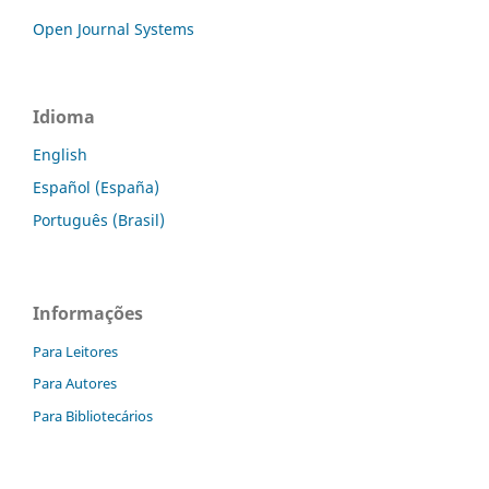
Open Journal Systems
Idioma
English
Español (España)
Português (Brasil)
Informações
Para Leitores
Para Autores
Para Bibliotecários