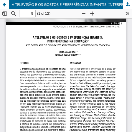
A TELEVISÃO E OS GOSTOS E PREFERÊNCIAS INFANTIS: INTERFERÊNCIAS NA EDUCAÇÃO