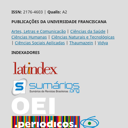
ISSN:
2176-4603 |
Qualis:
A2
PUBLICAÇÕES DA UNIVERSIDADE FRANCISCANA
Artes, Letras e Comunicação
|
Ciências da Saúde
|
Ciências Humanas
|
Ciências Naturais e Tecnológicas
|
Ciências Sociais Aplicadas
|
Thaumazein
|
Vidya
INDEXADORES