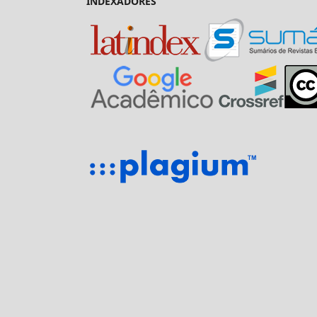
INDEXADORES