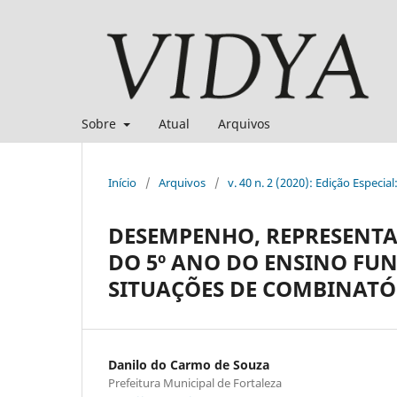
Sobre
Atual
Arquivos
Início
/
Arquivos
/
v. 40 n. 2 (2020): Edição Especia
DESEMPENHO, REPRESENTAÇ
DO 5º ANO DO ENSINO FU
SITUAÇÕES DE COMBINATÓ
Danilo do Carmo de Souza
Prefeitura Municipal de Fortaleza