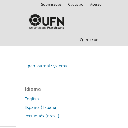
Submissões
Cadastro
Acesso
Buscar
Open Journal Systems
Idioma
English
Español (España)
Português (Brasil)