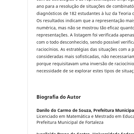
ano para a resolução de situações de combinatór
diagnósticos de 182 estudantes à luz da Teoria
Os resultados indicam que a representação mai
numérica, mas não se mostrou tão eficaz quant
representações. A listagem foi verificada apena
com o todo desconhecido, sendo possível verifica
raciocínios. As estratégias das situações com a
consideradas mais sofisticadas, não necessaria
porque requisitavam uma inversão de raciocínio,
necessidade de se explorar estes tipos de situaç
Biografia do Autor
Danilo do Carmo de Souza,
Prefeitura Municipa
Licenciado em Matemática e Mestrado em Educa
Prefeitura Municipal de Fortaleza