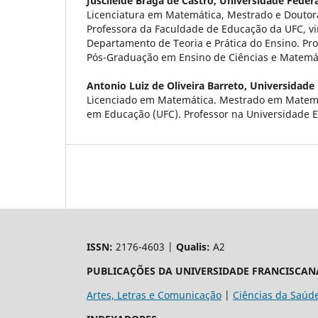
Juscileide Braga de Castro,
Universidade Federa
Licenciatura em Matemática, Mestrado e Douto
Professora da Faculdade de Educação da UFC, v
Departamento de Teoria e Prática do Ensino. Pr
Pós-Graduação em Ensino de Ciências e Matemát
Antonio Luiz de Oliveira Barreto,
Universidade 
Licenciado em Matemática. Mestrado em Matemá
em Educação (UFC). Professor na Universidade 
ISSN:
2176-4603 |
Qualis:
A2
PUBLICAÇÕES DA UNIVERSIDADE FRANCISCAN
Artes, Letras e Comunicação
|
Ciências da Saúd