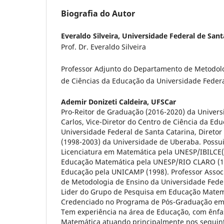
Biografia do Autor
Everaldo Silveira,
Universidade Federal de Sant
Prof. Dr. Everaldo Silveira
Professor Adjunto do Departamento de Metodolo
de Ciências da Educação da Universidade Federa
Ademir Donizeti Caldeira,
UFSCar
Pro-Reitor de Graduação (2016-2020) da Univers
Carlos, Vice-Diretor do Centro de Ciência da Ed
Universidade Federal de Santa Catarina, Direto
(1998-2003) da Universidade de Uberaba. Poss
Licenciatura em Matemática pela UNESP/IBILCE
Educação Matemática pela UNESP/RIO CLARO (1
Educação pela UNICAMP (1998). Professor Assoc
de Metodologia de Ensino da Universidade Feder
Lider do Grupo de Pesquisa em Educação Matemá
Credenciado no Programa de Pós-Graduação em
Tem experiência na área de Educação, com ênf
Matemática atuando principalmente nos segui