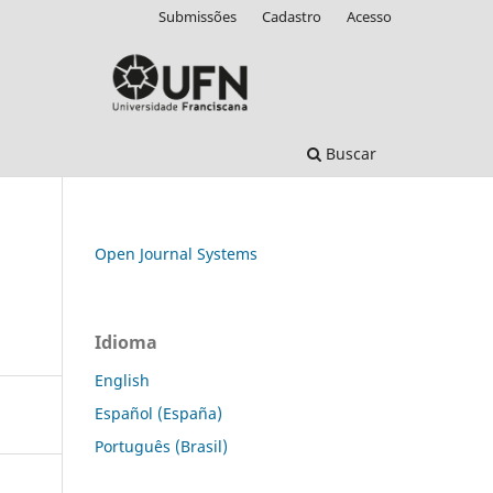
Submissões
Cadastro
Acesso
Buscar
Open Journal Systems
Idioma
English
Español (España)
Português (Brasil)