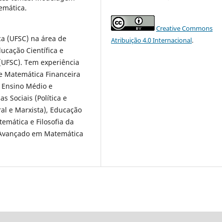
emática.
Creative Commons
a (UFSC) na área de
Atribuição 4.0 Internacional
.
ucação Científica e
(UFSC). Tem experiência
e Matemática Financeira
, Ensino Médio e
 Sociais (Política e
ral e Marxista), Educação
temática e Filosofia da
 Avançado em Matemática