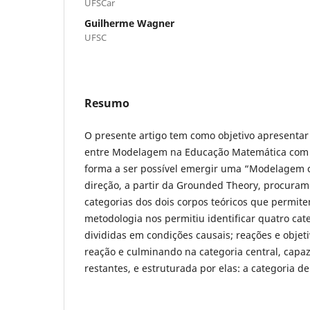
UFSCar
Guilherme Wagner
UFSC
Resumo
O presente artigo tem como objetivo apresentar
entre Modelagem na Educação Matemática com 
forma a ser possível emergir uma “Modelagem 
direção, a partir da Grounded Theory, procuram
categorias dos dois corpos teóricos que permite
metodologia nos permitiu identificar quatro cat
divididas em condições causais; reações e obje
reação e culminando na categoria central, capaz
restantes, e estruturada por elas: a categoria d