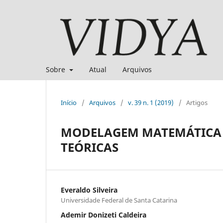
Sobre
Atual
Arquivos
Início
/
Arquivos
/
v. 39 n. 1 (2019)
/
Artigos
MODELAGEM MATEMÁTICA 
TEÓRICAS
Everaldo Silveira
Universidade Federal de Santa Catarina
Ademir Donizeti Caldeira