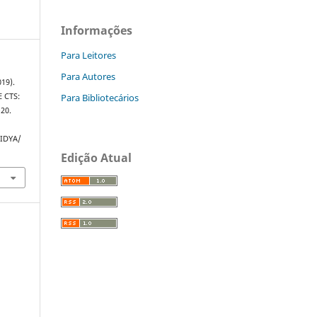
Informações
Para Leitores
Para Autores
019).
Para Bibliotecários
 CTS:
–20.
VIDYA/
Edição Atual