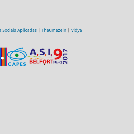
s Sociais Aplicadas
|
Thaumazein
|
Vidya