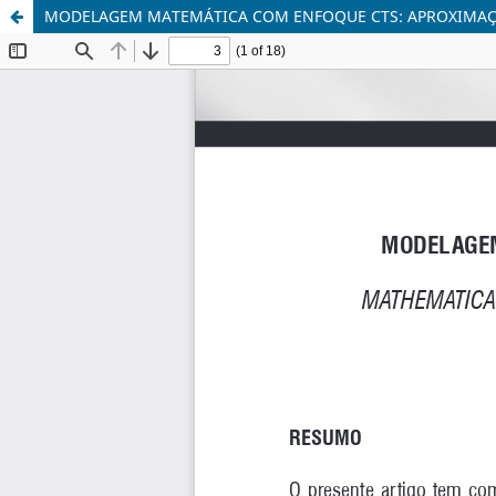
MODELAGEM MATEMÁTICA COM ENFOQUE CTS: APROXIMAÇ