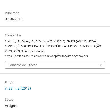
Publicado
07.04.2013
Como Citar
Pereira, J. Z., Scott, J. B., & Barbosa, T. M. (2013). EDUCAÇÃO INCLUSIVA:
CONCEPÇÕES ACERCA DAS POLÍTICAS PÚBLICAS E PERSPECTIVAS DE AÇÃO.
VIDYA
,
33
(2), 9. Recuperado de
https://periodicos.ufn.edu.br/index.php/VIDYA/article/view/259
Fomatos de Citação
Edição
v. 33 n. 2 (2013)
Seção
Artigos