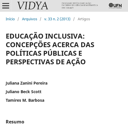
Início
/
Arquivos
/
v. 33 n. 2 (2013)
/
Artigos
EDUCAÇÃO INCLUSIVA:
CONCEPÇÕES ACERCA DAS
POLÍTICAS PÚBLICAS E
PERSPECTIVAS DE AÇÃO
Juliana Zanini Pereira
Juliano Beck Scott
Tamires M. Barbosa
Resumo