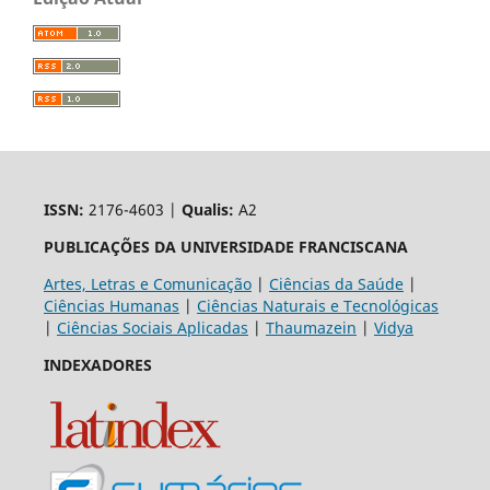
ISSN:
2176-4603 |
Qualis:
A2
PUBLICAÇÕES DA UNIVERSIDADE FRANCISCANA
Artes, Letras e Comunicação
|
Ciências da Saúde
|
Ciências Humanas
|
Ciências Naturais e Tecnológicas
|
Ciências Sociais Aplicadas
|
Thaumazein
|
Vidya
INDEXADORES