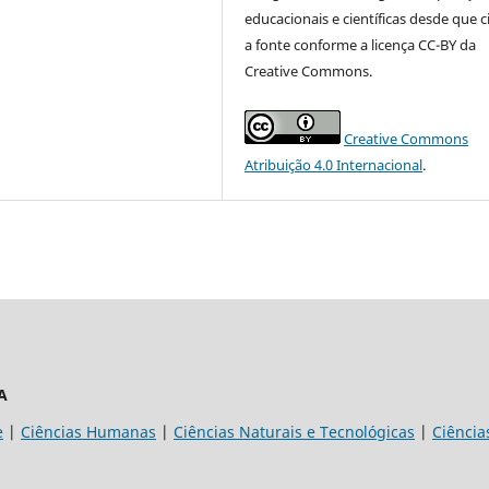
educacionais e científicas desde que c
a fonte conforme a licença CC-BY da
Creative Commons.
Creative Commons
Atribuição 4.0 Internacional
.
A
e
|
Ciências Humanas
|
Ciências Naturais e Tecnológicas
|
Ciência