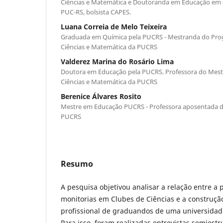
Ciências e Matemática e Doutoranda em Educação em C
PUC-RS, bolsista CAPES.
Luana Correia de Melo Teixeira
Graduada em Química pela PUCRS - Mestranda do Pr
Ciências e Matemática da PUCRS
Valderez Marina do Rosário Lima
Doutora em Educação pela PUCRS. Professora do Mes
Ciências e Matemática da PUCRS
Berenice Álvares Rosito
Mestre em Educação PUCRS - Professora aposentada d
PUCRS
Resumo
A pesquisa objetivou analisar a relação entre a 
monitorias em Clubes de Ciências e a construção
profissional de graduandos de uma universidade 
Para isso, foram realizadas entrevistas semies