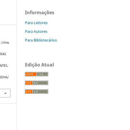
Informações
Para Leitores
Para Autores
Para Bibliotecários
, Lima,
RIAS
Edição Atual
NTES.
VIDYA/