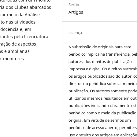
Seção
ria dos Clubes abarcados
Artigos
por meio da Análise
to nas atividades
 docência e, em
Licença
antes pela licenciatura.
ração de aspectos
A submissão de originais para este
s e ampliar as
periódico implica na transferência, pe
x-monitores.
autores, dos direitos de publicação
impressa e digital. Os direitos autorai
os artigos publicados são do autor, 
direitos do periódico sobre a primeira
publicação. Os autores somente pod
utilizar os mesmos resultados em out
publicações indicando claramente est
periódico como o meio da publicação
original. Em virtude de sermos um
periódico de acesso aberto, permite-s
uso gratuito dos artigos em aplicaçõe