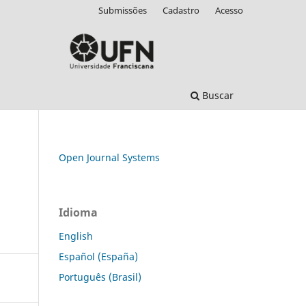
Submissões
Cadastro
Acesso
Buscar
Open Journal Systems
Idioma
English
Español (España)
Português (Brasil)