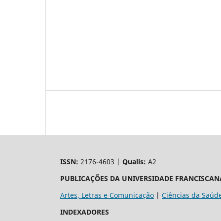
ISSN:
2176-4603 |
Qualis:
A2
PUBLICAÇÕES DA UNIVERSIDADE FRANCISCAN
Artes, Letras e Comunicação
|
Ciências da Saúd
INDEXADORES