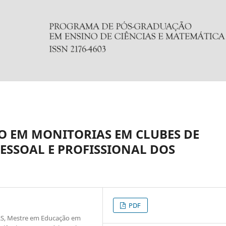
O EM MONITORIAS EM CLUBES DE
PESSOAL E PROFISSIONAL DOS
PDF
C-RS, Mestre em Educação em