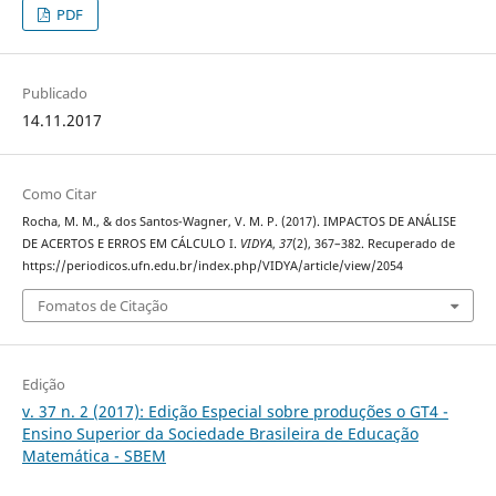
PDF
Publicado
14.11.2017
Como Citar
Rocha, M. M., & dos Santos-Wagner, V. M. P. (2017). IMPACTOS DE ANÁLISE
DE ACERTOS E ERROS EM CÁLCULO I.
VIDYA
,
37
(2), 367–382. Recuperado de
https://periodicos.ufn.edu.br/index.php/VIDYA/article/view/2054
Fomatos de Citação
Edição
v. 37 n. 2 (2017): Edição Especial sobre produções o GT4 -
Ensino Superior da Sociedade Brasileira de Educação
Matemática - SBEM