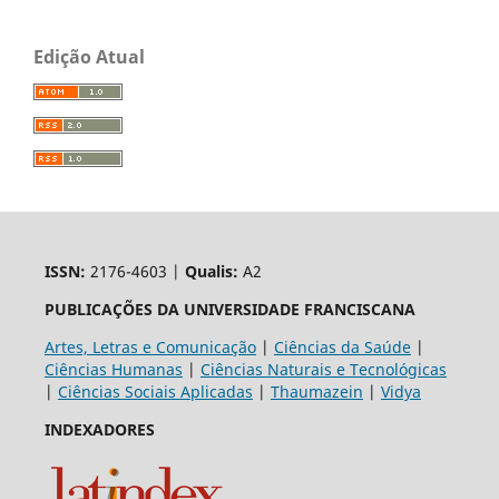
Edição Atual
ISSN:
2176-4603 |
Qualis:
A2
PUBLICAÇÕES DA UNIVERSIDADE FRANCISCANA
Artes, Letras e Comunicação
|
Ciências da Saúde
|
Ciências Humanas
|
Ciências Naturais e Tecnológicas
|
Ciências Sociais Aplicadas
|
Thaumazein
|
Vidya
INDEXADORES