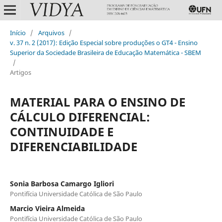
Início
/
Arquivos
/
v. 37 n. 2 (2017): Edição Especial sobre produções o GT4 - Ensino
Superior da Sociedade Brasileira de Educação Matemática - SBEM
/
Artigos
MATERIAL PARA O ENSINO DE
CÁLCULO DIFERENCIAL:
CONTINUIDADE E
DIFERENCIABILIDADE
Sonia Barbosa Camargo Igliori
Pontifícia Universidade Católica de São Paulo
Marcio Vieira Almeida
Pontifícia Universidade Católica de São Paulo