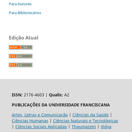
Para Autores
Para Bibliotecários
Edição Atual
ISSN:
2176-4603 |
Qualis:
A2
PUBLICAÇÕES DA UNIVERSIDADE FRANCISCANA
Artes, Letras e Comunicação
|
Ciências da Saúde
|
Ciências Humanas
|
Ciências Naturais e Tecnológicas
|
Ciências Sociais Aplicadas
|
Thaumazein
|
Vidya