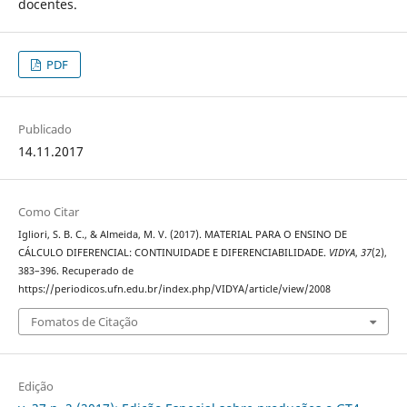
docentes.
PDF
Publicado
14.11.2017
Como Citar
Igliori, S. B. C., & Almeida, M. V. (2017). MATERIAL PARA O ENSINO DE
CÁLCULO DIFERENCIAL: CONTINUIDADE E DIFERENCIABILIDADE.
VIDYA
,
37
(2),
383–396. Recuperado de
https://periodicos.ufn.edu.br/index.php/VIDYA/article/view/2008
Fomatos de Citação
Edição