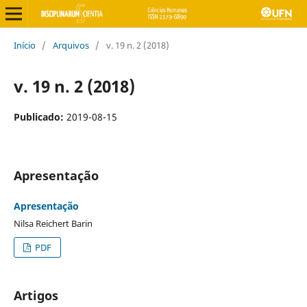
Início
/
Arquivos
/
v. 19 n. 2 (2018)
v. 19 n. 2 (2018)
Publicado:
2019-08-15
Apresentação
Apresentação
Nilsa Reichert Barin
PDF
Artigos