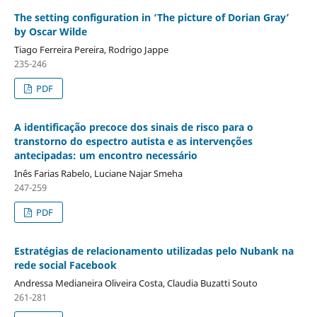
The setting configuration in ‘The picture of Dorian Gray’
by Oscar Wilde
Tiago Ferreira Pereira, Rodrigo Jappe
235-246
PDF
A identificação precoce dos sinais de risco para o
transtorno do espectro autista e as intervenções
antecipadas: um encontro necessário
Inês Farias Rabelo, Luciane Najar Smeha
247-259
PDF
Estratégias de relacionamento utilizadas pelo Nubank na
rede social Facebook
Andressa Medianeira Oliveira Costa, Claudia Buzatti Souto
261-281