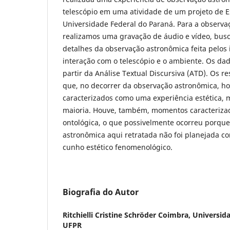
telescópio em uma atividade de um projeto de E
Universidade Federal do Paraná. Para a observa
realizamos uma gravação de áudio e vídeo, busc
detalhes da observação astronômica feita pelos 
interação com o telescópio e o ambiente. Os da
partir da Análise Textual Discursiva (ATD). Os 
que, no decorrer da observação astronômica, h
caracterizados como uma experiência estética
maioria. Houve, também, momentos caracteriz
ontológica, o que possivelmente ocorreu porque
astronômica aqui retratada não foi planejada c
cunho estético fenomenológico.
Biografia do Autor
Ritchielli Cristine Schröder Coimbra,
Universida
UFPR