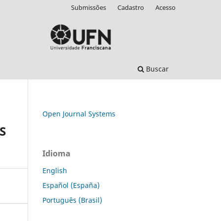
Submissões
Cadastro
Acesso
Buscar
Open Journal Systems
S
Idioma
English
Español (España)
Português (Brasil)