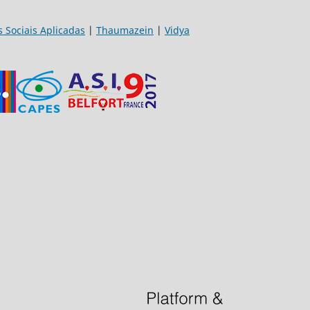
s Sociais Aplicadas
|
Thaumazein
|
Vidya