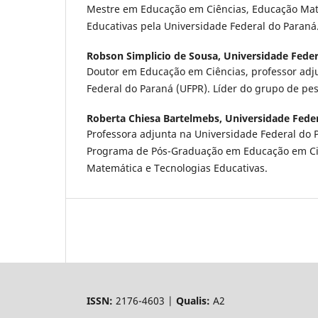
Mestre em Educação em Ciências, Educação Mat
Educativas pela Universidade Federal do Paraná
Robson Simplicio de Sousa,
Universidade Feder
Doutor em Educação em Ciências, professor adj
Federal do Paraná (UFPR). Líder do grupo de pe
Roberta Chiesa Bartelmebs,
Universidade Fede
Professora adjunta na Universidade Federal do 
Programa de Pós-Graduação em Educação em Ci
Matemática e Tecnologias Educativas.
ISSN:
2176-4603 |
Qualis:
A2