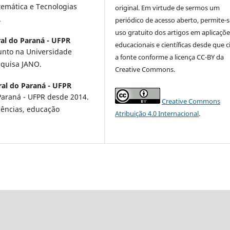
emática e Tecnologias
original. Em virtude de sermos um
.
periódico de acesso aberto, permite-s
uso gratuito dos artigos em aplicaçõe
al do Paraná - UFPR
educacionais e científicas desde que c
unto na Universidade
a fonte conforme a licença CC-BY da
squisa JANO.
Creative Commons.
ral do Paraná - UFPR
Paraná - UFPR desde 2014.
Creative Commons
ências, educação
Atribuição 4.0 Internacional
.