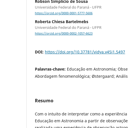
Robson Simplicio de Sousa
Universidade Federal do Paraná - UFPR
https://orcid.org/0000-0001-5777-5606
Roberta Chiesa Bartelmebs
Universidade Federal do Paraná - UFPR
https://orcid.org/0000-0002-1057-6623
DOI:
https://doi.org/10.37781/vidya.v45i1.5497
Palavras-chave:
Educação em Astronomia; Obse
Abordagem fenomenológica; Østergaard; Análise
Resumo
Com o intuito de interpretar como a experiência e
Educação em Astronomia a partir de observações
realizada uma experiência de observação astro