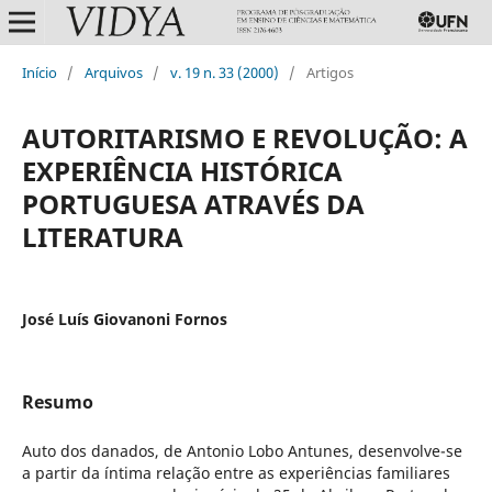
Início
/
Arquivos
/
v. 19 n. 33 (2000)
/
Artigos
AUTORITARISMO E REVOLUÇÃO: A
EXPERIÊNCIA HISTÓRICA
PORTUGUESA ATRAVÉS DA
LITERATURA
José Luís Giovanoni Fornos
Resumo
Auto dos danados, de Antonio Lobo Antunes, desenvolve-se
a partir da íntima relação entre as experiências familiares