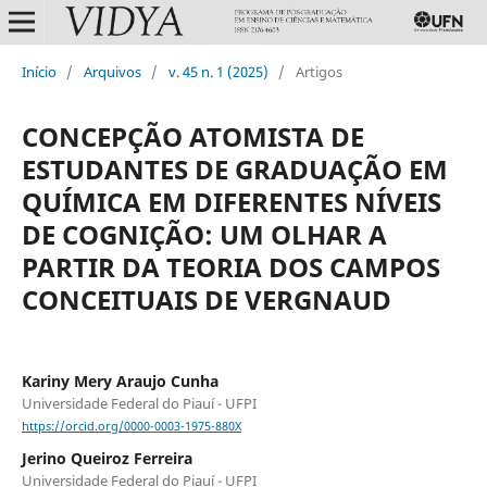
Início
/
Arquivos
/
v. 45 n. 1 (2025)
/
Artigos
CONCEPÇÃO ATOMISTA DE
ESTUDANTES DE GRADUAÇÃO EM
QUÍMICA EM DIFERENTES NÍVEIS
DE COGNIÇÃO: UM OLHAR A
PARTIR DA TEORIA DOS CAMPOS
CONCEITUAIS DE VERGNAUD
Kariny Mery Araujo Cunha
Universidade Federal do Piauí - UFPI
https://orcid.org/0000-0003-1975-880X
Jerino Queiroz Ferreira
Universidade Federal do Piauí - UFPI