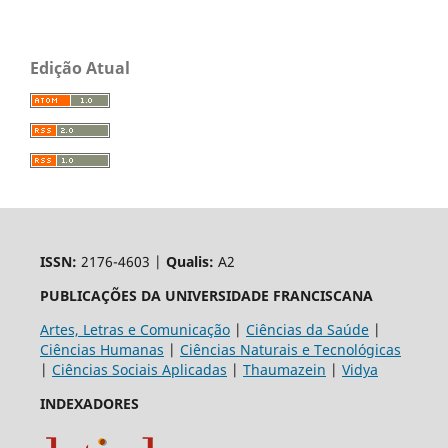
Edição Atual
ISSN:
2176-4603 |
Qualis:
A2
PUBLICAÇÕES DA UNIVERSIDADE FRANCISCANA
Artes, Letras e Comunicação
|
Ciências da Saúde
|
Ciências Humanas
|
Ciências Naturais e Tecnológicas
|
Ciências Sociais Aplicadas
|
Thaumazein
|
Vidya
INDEXADORES