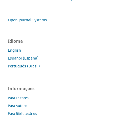
Open Journal Systems
Idioma
English
Español (España)
Português (Brasil)
Informações
Para Leitores
Para Autores
Para Bibliotecários