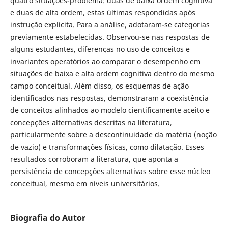
quatro situações-problema: duas de baixa ordem cognitiva
e duas de alta ordem, estas últimas respondidas após
instrução explícita. Para a análise, adotaram-se categorias
previamente estabelecidas. Observou-se nas respostas de
alguns estudantes, diferenças no uso de conceitos e
invariantes operatórios ao comparar o desempenho em
situações de baixa e alta ordem cognitiva dentro do mesmo
campo conceitual. Além disso, os esquemas de ação
identificados nas respostas, demonstraram a coexistência
de conceitos alinhados ao modelo cientificamente aceito e
concepções alternativas descritas na literatura,
particularmente sobre a descontinuidade da matéria (noção
de vazio) e transformações físicas, como dilatação. Esses
resultados corroboram a literatura, que aponta a
persistência de concepções alternativas sobre esse núcleo
conceitual, mesmo em níveis universitários.
Biografia do Autor