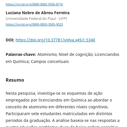
https://orcid.org/0000-0002-9356-8716
Luciana Nobre de Abreu Ferreira
Universidade Federal do Piauí - UFPI
https://orcid.org/0000-0003-3505-9523
DOI:
https://doi.org/10.37781/vidya.v45i1.5340
Palavras-chave:
Atomismo; Nível de cognição; Licenciandos
em Química; Campos conceituais
Resumo
Nesta pesquisa, investiga-se os esquemas de ação
empregados por licenciandos em Química ao abordar o
conceito de atomismo em diferentes níveis cognitivos.
Participaram sete estudantes matriculados em distintos
períodos da graduação. A análise baseia-se nas respostas a