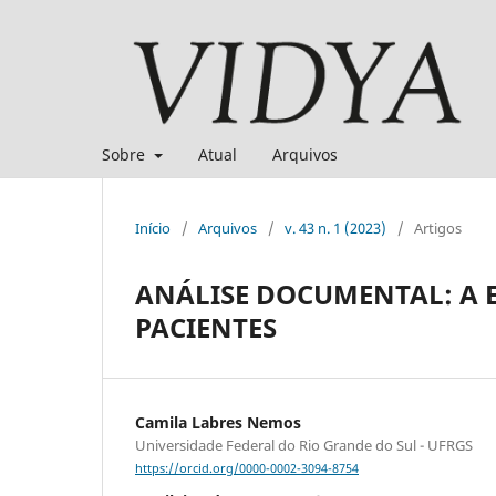
Sobre
Atual
Arquivos
Início
/
Arquivos
/
v. 43 n. 1 (2023)
/
Artigos
ANÁLISE DOCUMENTAL: A 
PACIENTES
Camila Labres Nemos
Universidade Federal do Rio Grande do Sul - UFRGS
https://orcid.org/0000-0002-3094-8754