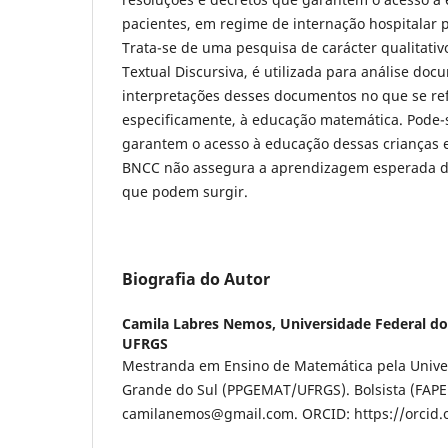
pacientes, em regime de internação hospitalar 
Trata-se de uma pesquisa de carácter qualitativ
Textual Discursiva, é utilizada para análise doc
interpretações desses documentos no que se ref
especificamente, à educação matemática. Pode-s
garantem o acesso à educação dessas crianças 
BNCC não assegura a aprendizagem esperada di
que podem surgir.
Biografia do Autor
Camila Labres Nemos,
Universidade Federal do
UFRGS
Mestranda em Ensino de Matemática pela Univer
Grande do Sul (PPGEMAT/UFRGS). Bolsista (FAPE
camilanemos@gmail.com. ORCID: https://orcid.