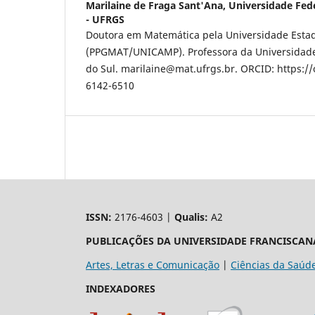
Marilaine de Fraga Sant'Ana,
Universidade Fede
- UFRGS
Doutora em Matemática pela Universidade Esta
(PPGMAT/UNICAMP). Professora da Universidade
do Sul. marilaine@mat.ufrgs.br. ORCID: https://
6142-6510
ISSN:
2176-4603 |
Qualis:
A2
PUBLICAÇÕES DA UNIVERSIDADE FRANCISCAN
Artes, Letras e Comunicação
|
Ciências da Saúd
INDEXADORES