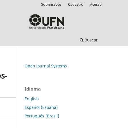
Submissões
Cadastro
Acesso
Buscar
Open Journal Systems
S-
Idioma
English
Español (España)
Português (Brasil)